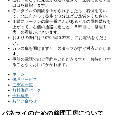
出口を目指します。
赤いタイルの階段を上がられましたら、右側を向い
て、北に向かって徒歩で３分ほどご足労をください。
１階にラーメンの藤一番さんがあるビルの屋外階段を
上がって、右側の通路に進むと、５軒目に「修理工
房」の看板がございます。
お困りの際には「070-6410-2739」にお電話をくださ
い。
ガラス扉を開けますと、スタッフがすぐ対応いたしま
す。
事前の電話でのご予約をいただきますと、お待たせす
ることなくお目にかかれます。
ホーム
修理サービス
モデル一覧
無料郵送パック
会社概要
お問い合わせ
パネライのための修理工房について