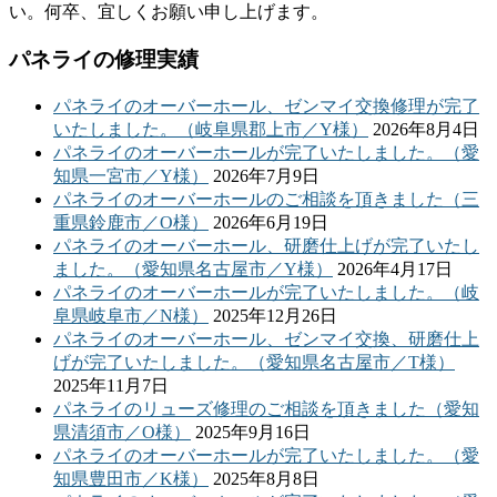
い。何卒、宜しくお願い申し上げます。
パネライの修理実績
パネライのオーバーホール、ゼンマイ交換修理が完了
いたしました。（岐阜県郡上市／Y様）
2026年8月4日
パネライのオーバーホールが完了いたしました。（愛
知県一宮市／Y様）
2026年7月9日
パネライのオーバーホールのご相談を頂きました（三
重県鈴鹿市／O様）
2026年6月19日
パネライのオーバーホール、研磨仕上げが完了いたし
ました。（愛知県名古屋市／Y様）
2026年4月17日
パネライのオーバーホールが完了いたしました。（岐
阜県岐阜市／N様）
2025年12月26日
パネライのオーバーホール、ゼンマイ交換、研磨仕上
げが完了いたしました。（愛知県名古屋市／T様）
2025年11月7日
パネライのリューズ修理のご相談を頂きました（愛知
県清須市／O様）
2025年9月16日
パネライのオーバーホールが完了いたしました。（愛
知県豊田市／K様）
2025年8月8日