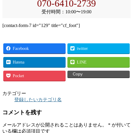
070-6410-2739
受付時間：10:00〜19:00
[contact-form-7 id="129" title="cf_foot"]
Facebook
twitter
Hatena
LINE
Copy
Pocket
カテゴリー
登録したいカテゴリ名
コメントを残す
メールアドレスが公開されることはありません。
*
が付いて
いる欄は必須項目です