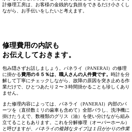
計修理工房は、お客様の金銭的な負担をできるだけ小さくし
ながら、お手伝いをしたいと考えます。
修理費用の内訳も
お伝えしておきます。
包み隠さずお話しましょう。パネライ（PANERAI）の修理
に掛かる
費用の６５％は、職人さんの人件費です。
時計を分
解して丁寧にチェックしながら、故障の原因を突き止める作
業だけで、ひとつあたり２〜３時間掛かることも珍しくあり
ません。
また修理内容によっては、パネライ（PANERAI）内部のパ
ーツを（直径数ミリの歯車も含めて）全部バラし、洗浄機に
掛けたうえで、数種類のグリス（油）を使い分けながら組み
立てることもあります。これを分解修理（オーバーホール）
と呼びますが、
パネライの複雑なタイプは１日がかりの作業