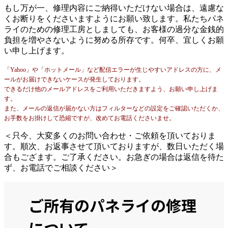
もし万が一、修理内容にご納得いただけない場合は、遠慮な
くお断りをくださいますようにお願い致します。私たちパネ
ライのための修理工房としましても、お客様の過分な金銭的
負担を増やさないように努める所存です。何卒、宜しくお願
い申し上げます。
「Yahoo」や「ホットメール」など配信エラーが生じやすいアドレスの方に、メ
ールがお届けできないケースが発生しております。
できるだけ他のメールアドレスをご利用いただきますよう、お願い申し上げま
す。
また、メールの返信が届かない方はフィルターなどの設定をご確認いただくか、
お手数をお掛けして恐縮ですが、改めてお電話くださいませ。
＜只今、大変多くのお問い合わせ・ご依頼を頂いておりま
す。順次、お返事させて頂いておりますが、数日いただく場
合もござます。ご了承ください。お急ぎの場合は返信を待た
ず、お電話でご相談ください＞