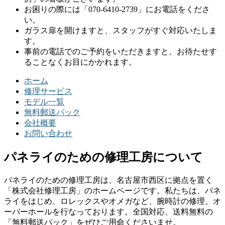
お困りの際には「070-6410-2739」にお電話をくださ
い。
ガラス扉を開けますと、スタッフがすぐ対応いたしま
す。
事前の電話でのご予約をいただきますと、お待たせす
ることなくお目にかかれます。
ホーム
修理サービス
モデル一覧
無料郵送パック
会社概要
お問い合わせ
パネライのための修理工房について
パネライのための修理工房は、名古屋市西区に拠点を置く
「株式会社修理工房」のホームページです。私たちは、パネ
ライをはじめ、ロレックスやオメガなど、腕時計の修理、オ
ーバーホールを行なっております。全国対応、送料無料の
「無料郵送パック」をぜひご用命くださいませ。