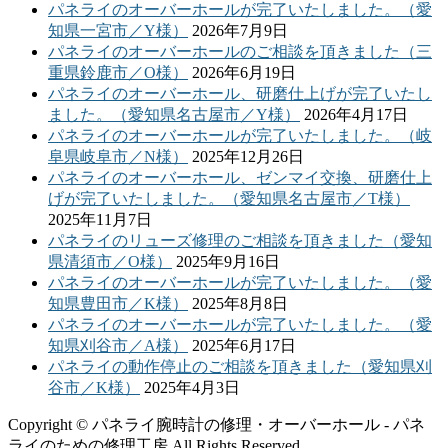
パネライのオーバーホールが完了いたしました。（愛
知県一宮市／Y様）
2026年7月9日
パネライのオーバーホールのご相談を頂きました（三
重県鈴鹿市／O様）
2026年6月19日
パネライのオーバーホール、研磨仕上げが完了いたし
ました。（愛知県名古屋市／Y様）
2026年4月17日
パネライのオーバーホールが完了いたしました。（岐
阜県岐阜市／N様）
2025年12月26日
パネライのオーバーホール、ゼンマイ交換、研磨仕上
げが完了いたしました。（愛知県名古屋市／T様）
2025年11月7日
パネライのリューズ修理のご相談を頂きました（愛知
県清須市／O様）
2025年9月16日
パネライのオーバーホールが完了いたしました。（愛
知県豊田市／K様）
2025年8月8日
パネライのオーバーホールが完了いたしました。（愛
知県刈谷市／A様）
2025年6月17日
パネライの動作停止のご相談を頂きました（愛知県刈
谷市／K様）
2025年4月3日
Copyright © パネライ腕時計の修理・オーバーホール - パネ
ライのための修理工房 All Rights Reserved.