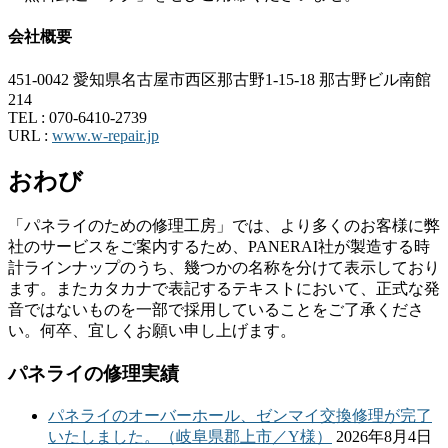
会社概要
451-0042 愛知県名古屋市西区那古野1-15-18 那古野ビル南館
214
TEL :
070-6410-2739
URL :
www.w-repair.jp
おわび
「パネライのための修理工房」では、より多くのお客様に弊
社のサービスをご案内するため、PANERAI社が製造する時
計ラインナップのうち、幾つかの名称を分けて表示しており
ます。またカタカナで表記するテキストにおいて、正式な発
音ではないものを一部で採用していることをご了承くださ
い。何卒、宜しくお願い申し上げます。
パネライの修理実績
パネライのオーバーホール、ゼンマイ交換修理が完了
いたしました。（岐阜県郡上市／Y様）
2026年8月4日