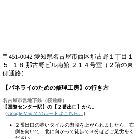
〒451-0042 愛知県名古屋市西区那古野１丁目１
５−１８ 那古野ビル南館 ２１４号室（２階の東
側通路）
【パネライのための修理工房】の行き方
名古屋市営地下鉄（桜通線）
【国際センター駅】の【２番出口】から。
（
Google Map でのルートはこちら。
）
２番出口の赤いタイルの階段を上がられましたら、右
側を向いて、北に向かって徒歩で３分ほどご足労をく
ださい。