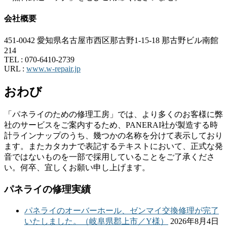
会社概要
451-0042 愛知県名古屋市西区那古野1-15-18 那古野ビル南館
214
TEL :
070-6410-2739
URL :
www.w-repair.jp
おわび
「パネライのための修理工房」では、より多くのお客様に弊
社のサービスをご案内するため、PANERAI社が製造する時
計ラインナップのうち、幾つかの名称を分けて表示しており
ます。またカタカナで表記するテキストにおいて、正式な発
音ではないものを一部で採用していることをご了承くださ
い。何卒、宜しくお願い申し上げます。
パネライの修理実績
パネライのオーバーホール、ゼンマイ交換修理が完了
いたしました。（岐阜県郡上市／Y様）
2026年8月4日