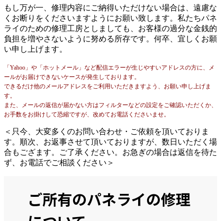
もし万が一、修理内容にご納得いただけない場合は、遠慮な
くお断りをくださいますようにお願い致します。私たちパネ
ライのための修理工房としましても、お客様の過分な金銭的
負担を増やさないように努める所存です。何卒、宜しくお願
い申し上げます。
「Yahoo」や「ホットメール」など配信エラーが生じやすいアドレスの方に、メ
ールがお届けできないケースが発生しております。
できるだけ他のメールアドレスをご利用いただきますよう、お願い申し上げま
す。
また、メールの返信が届かない方はフィルターなどの設定をご確認いただくか、
お手数をお掛けして恐縮ですが、改めてお電話くださいませ。
＜只今、大変多くのお問い合わせ・ご依頼を頂いておりま
す。順次、お返事させて頂いておりますが、数日いただく場
合もござます。ご了承ください。お急ぎの場合は返信を待た
ず、お電話でご相談ください＞