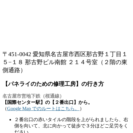
〒451-0042 愛知県名古屋市西区那古野１丁目１
５−１８ 那古野ビル南館 ２１４号室（２階の東
側通路）
【パネライのための修理工房】の行き方
名古屋市営地下鉄（桜通線）
【国際センター駅】の【２番出口】から。
（
Google Map でのルートはこちら。
）
２番出口の赤いタイルの階段を上がられましたら、右
側を向いて、北に向かって徒歩で３分ほどご足労をく
ださい。