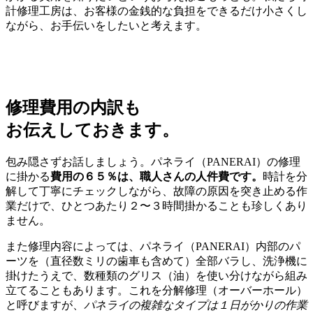
計修理工房は、お客様の金銭的な負担をできるだけ小さくし
ながら、お手伝いをしたいと考えます。
修理費用の内訳も
お伝えしておきます。
包み隠さずお話しましょう。パネライ（PANERAI）の修理
に掛かる
費用の６５％は、職人さんの人件費です。
時計を分
解して丁寧にチェックしながら、故障の原因を突き止める作
業だけで、ひとつあたり２〜３時間掛かることも珍しくあり
ません。
また修理内容によっては、パネライ（PANERAI）内部のパ
ーツを（直径数ミリの歯車も含めて）全部バラし、洗浄機に
掛けたうえで、数種類のグリス（油）を使い分けながら組み
立てることもあります。これを分解修理（オーバーホール）
と呼びますが、
パネライの複雑なタイプは１日がかりの作業