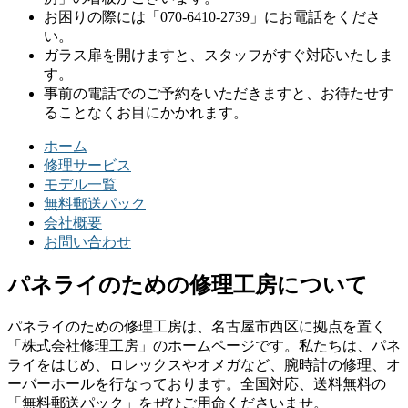
お困りの際には「070-6410-2739」にお電話をくださ
い。
ガラス扉を開けますと、スタッフがすぐ対応いたしま
す。
事前の電話でのご予約をいただきますと、お待たせす
ることなくお目にかかれます。
ホーム
修理サービス
モデル一覧
無料郵送パック
会社概要
お問い合わせ
パネライのための修理工房について
パネライのための修理工房は、名古屋市西区に拠点を置く
「株式会社修理工房」のホームページです。私たちは、パネ
ライをはじめ、ロレックスやオメガなど、腕時計の修理、オ
ーバーホールを行なっております。全国対応、送料無料の
「無料郵送パック」をぜひご用命くださいませ。