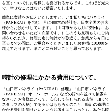
を直すついでにお客様にも喜ばれるからです。これほど光栄
で、幸せなことはないと断言いたします。
簡単に実績をお伝えいたしますと、いま私たちはパネライ
（PANERAI）を含む、月に400本の時計を、日本全国のお客
様からお預かりしています。（山口市からも月に数回は、お
問い合わせをいただく次第です。）このうち見積もりにご納
得をいただき、修理に進む時計が９割近く。創業から今日に
至るまでの間に、ご用命をくださいましたお客様は10,000を
超えております。まことに有難いことと思っております。
時計の修理にかかる費用について。
「山口市 パネライ（PANERAI） 修理」「山口市 パネライ
（PANERAI） オーバーホール」などの語句を並べて検索を
なさったお客様にとって、安心して任せられる店舗（加えて
スタッフの人柄）であるかはもちろんのこと、時計の修理に
かかる費用を知りたいというお考えはごもっとも。私たち時