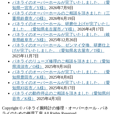
パネライのオーバーホールが完了いたしました。（愛
知県一宮市／Y様）
2026年7月9日
パネライのオーバーホールのご相談を頂きました（三
重県鈴鹿市／O様）
2026年6月19日
パネライのオーバーホール、研磨仕上げが完了いたし
ました。（愛知県名古屋市／Y様）
2026年4月17日
パネライのオーバーホールが完了いたしました。（岐
阜県岐阜市／N様）
2025年12月26日
パネライのオーバーホール、ゼンマイ交換、研磨仕上
げが完了いたしました。（愛知県名古屋市／T様）
2025年11月7日
パネライのリューズ修理のご相談を頂きました（愛知
県清須市／O様）
2025年9月16日
パネライのオーバーホールが完了いたしました。（愛
知県豊田市／K様）
2025年8月8日
パネライのオーバーホールが完了いたしました。（愛
知県刈谷市／A様）
2025年6月17日
パネライの動作停止のご相談を頂きました（愛知県刈
谷市／K様）
2025年4月3日
Copyright © パネライ腕時計の修理・オーバーホール - パネ
ライのための修理工房 All Rights Reserved.