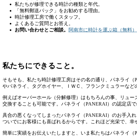
私たちが修理できる時計の種類と年代。
「無料郵送パック」をお勧めする理由。
時計修理工房で働くスタッフ。
よくあるご質問とお答え。
お問い合わせとご相談。
阿南市に時計を運ぶ箱（無料）
私たちにできること。
そもそも、私たち時計修理工房はその名の通り、パネライ（PA
やパネライ、タグホイヤー、ＩＷＣ、フランクミュラーなど
例えばオーバーホール（分解修理）はもちろんの事、リュー
交換することも可能です。パネライ（PANERAI）の認定
具合の悪くなってしまったパネライ（PANERAI）のお手
ついでにお客様にも喜ばれるからです。これほど光栄で、幸
簡単に実績をお伝えいたしますと、いま私たちはパネライ（P