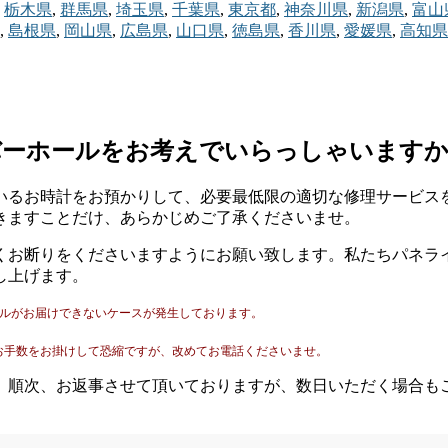
栃木県
,
群馬県
,
埼玉県
,
千葉県
,
東京都
,
神奈川県
,
新潟県
,
富山
,
島根県
,
岡山県
,
広島県
,
山口県
,
徳島県
,
香川県
,
愛媛県
,
高知県
バーホールをお考えでいらっしゃいます
いるお時計をお預かりして、必要最低限の適切な修理サービス
きますことだけ、あらかじめご了承くださいませ。
くお断りをくださいますようにお願い致します。私たちパネラ
し上げます。
ールがお届けできないケースが発生しております。
。
お手数をお掛けして恐縮ですが、改めてお電話くださいませ。
。順次、お返事させて頂いておりますが、数日いただく場合も