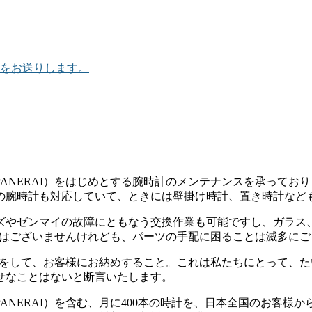
をお送りします。
NERAI）をはじめとする腕時計のメンテナンスを承っておりま
の腕時計も対応していて、ときには壁掛け時計、置き時計など
ズやゼンマイの故障にともなう交換作業も可能ですし、ガラス
店ではございませんけれども、パーツの手配に困ることは滅多に
入れをして、お客様にお納めすること。これは私たちにとって、
せなことはないと断言いたします。
ANERAI）を含む、月に400本の時計を、日本全国のお客様