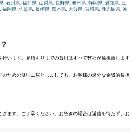
県
,
石川県
,
福井県
,
山梨県
,
長野県
,
岐阜県
,
静岡県
,
愛知県
,
三
,
福岡県
,
佐賀県
,
長崎県
,
熊本県
,
大分県
,
宮崎県
,
鹿児島県
,
沖
か？
を行います。見積もりまでの費用はすべて弊社が負担致します
イのための修理工房としましても、お客様の過分な金銭的負担
ござます。ご了承ください。お急ぎの場合は返信を待たず、お