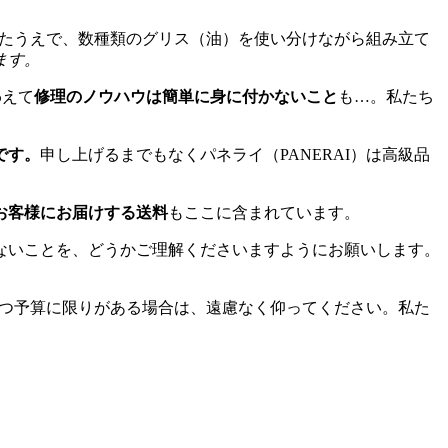
けたうえで、数種類のグリス（油）を使い分けながら組み立て
ます。
わえて
修理のノウハウは簡単に身に付かないこと
も…。私たち
です。
申し上げるまでもなくパネライ（PANERAI）は高級品
お客様にお届けする送料
もここに含まれています。
ないことを、どうかご理解くださいますようにお願いします。
かつ予算に限りがある場合は、遠慮なく仰ってください。私た