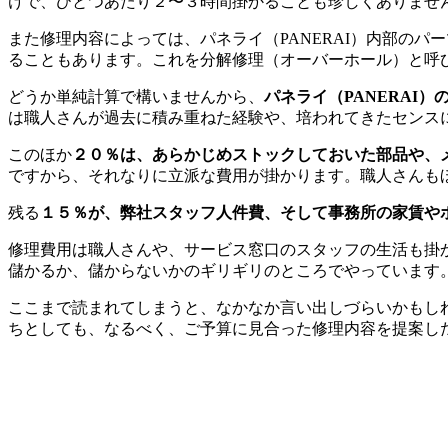
けで、ひとつあたり２〜３時間掛かることも珍しくありませ
また修理内容によっては、パネライ（PANERAI）内部の
ることもあります。これを分解修理（オーバーホール）と呼
どうか単純計算で構いませんから、
パネライ（PANERAI
は職人さんが過去に積み重ねた経験や、培われてきたセンス
このほか
２０％は、あらかじめストックしておいた部品や、
ですから、それなりに立派な費用が掛かります。職人さんも
残る
１５％が、弊社スタッフ人件費、そして事務所の家賃や
修理費用は職人さんや、サービス窓口のスタッフの生活も掛
儲かるか、儲からないかのギリギリのところでやっています
ここまで読まれてしまうと、なかなか言い出しづらいかもしれ
ちとしても、なるべく、ご予算に見合った修理内容を提案し