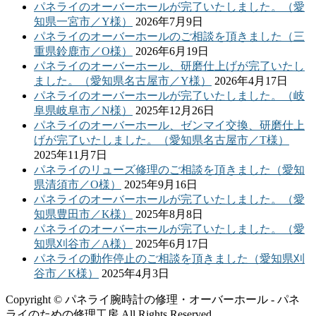
パネライのオーバーホールが完了いたしました。（愛
知県一宮市／Y様）
2026年7月9日
パネライのオーバーホールのご相談を頂きました（三
重県鈴鹿市／O様）
2026年6月19日
パネライのオーバーホール、研磨仕上げが完了いたし
ました。（愛知県名古屋市／Y様）
2026年4月17日
パネライのオーバーホールが完了いたしました。（岐
阜県岐阜市／N様）
2025年12月26日
パネライのオーバーホール、ゼンマイ交換、研磨仕上
げが完了いたしました。（愛知県名古屋市／T様）
2025年11月7日
パネライのリューズ修理のご相談を頂きました（愛知
県清須市／O様）
2025年9月16日
パネライのオーバーホールが完了いたしました。（愛
知県豊田市／K様）
2025年8月8日
パネライのオーバーホールが完了いたしました。（愛
知県刈谷市／A様）
2025年6月17日
パネライの動作停止のご相談を頂きました（愛知県刈
谷市／K様）
2025年4月3日
Copyright © パネライ腕時計の修理・オーバーホール - パネ
ライのための修理工房 All Rights Reserved.