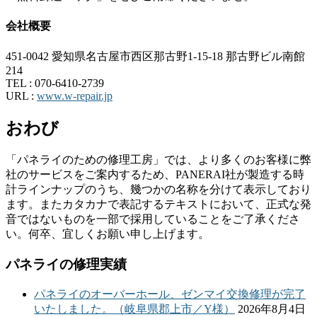
会社概要
451-0042 愛知県名古屋市西区那古野1-15-18 那古野ビル南館
214
TEL :
070-6410-2739
URL :
www.w-repair.jp
おわび
「パネライのための修理工房」では、より多くのお客様に弊
社のサービスをご案内するため、PANERAI社が製造する時
計ラインナップのうち、幾つかの名称を分けて表示しており
ます。またカタカナで表記するテキストにおいて、正式な発
音ではないものを一部で採用していることをご了承くださ
い。何卒、宜しくお願い申し上げます。
パネライの修理実績
パネライのオーバーホール、ゼンマイ交換修理が完了
いたしました。（岐阜県郡上市／Y様）
2026年8月4日