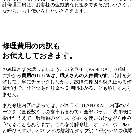
計修理工房は、お客様の金銭的な負担をできるだけ小さくし
ながら、お手伝いをしたいと考えます。
修理費用の内訳も
お伝えしておきます。
包み隠さずお話しましょう。パネライ（PANERAI）の修理
に掛かる
費用の６５％は、職人さんの人件費です。
時計を分
解して丁寧にチェックしながら、故障の原因を突き止める作
業だけで、ひとつあたり２〜３時間掛かることも珍しくあり
ません。
また修理内容によっては、パネライ（PANERAI）内部のパ
ーツを（直径数ミリの歯車も含めて）全部バラし、洗浄機に
掛けたうえで、数種類のグリス（油）を使い分けながら組み
立てることもあります。これを分解修理（オーバーホール）
と呼びますが、
パネライの複雑なタイプは１日がかりの作業