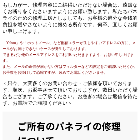
もし万が一、修理内容にご納得いただけない場合は、遠慮な
くお断りをくださいますようにお願い致します。私たちパネ
ライのための修理工房としましても、お客様の過分な金銭的
負担を増やさないように努める所存です。何卒、宜しくお願
い申し上げます。
「Yahoo」や「ホットメール」など配信エラーが生じやすいアドレスの方に、メ
ールがお届けできないケースが発生しております。
できるだけ他のメールアドレスをご利用いただきますよう、お願い申し上げま
す。
また、メールの返信が届かない方はフィルターなどの設定をご確認いただくか、
お手数をお掛けして恐縮ですが、改めてお電話くださいませ。
＜只今、大変多くのお問い合わせ・ご依頼を頂いておりま
す。順次、お返事させて頂いておりますが、数日いただく場
合もござます。ご了承ください。お急ぎの場合は返信を待た
ず、お電話でご相談ください＞