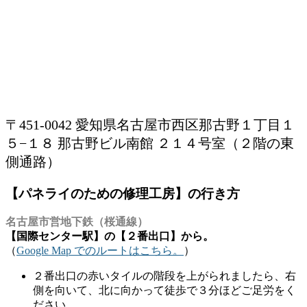
〒451-0042 愛知県名古屋市西区那古野１丁目１
５−１８ 那古野ビル南館 ２１４号室（２階の東
側通路）
【パネライのための修理工房】の行き方
名古屋市営地下鉄（桜通線）
【国際センター駅】の【２番出口】から。
（
Google Map でのルートはこちら。
）
２番出口の赤いタイルの階段を上がられましたら、右
側を向いて、北に向かって徒歩で３分ほどご足労をく
ださい。