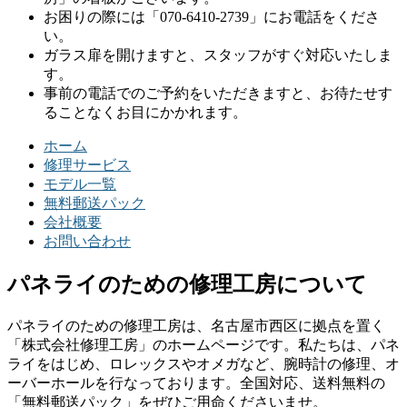
お困りの際には「070-6410-2739」にお電話をくださ
い。
ガラス扉を開けますと、スタッフがすぐ対応いたしま
す。
事前の電話でのご予約をいただきますと、お待たせす
ることなくお目にかかれます。
ホーム
修理サービス
モデル一覧
無料郵送パック
会社概要
お問い合わせ
パネライのための修理工房について
パネライのための修理工房は、名古屋市西区に拠点を置く
「株式会社修理工房」のホームページです。私たちは、パネ
ライをはじめ、ロレックスやオメガなど、腕時計の修理、オ
ーバーホールを行なっております。全国対応、送料無料の
「無料郵送パック」をぜひご用命くださいませ。