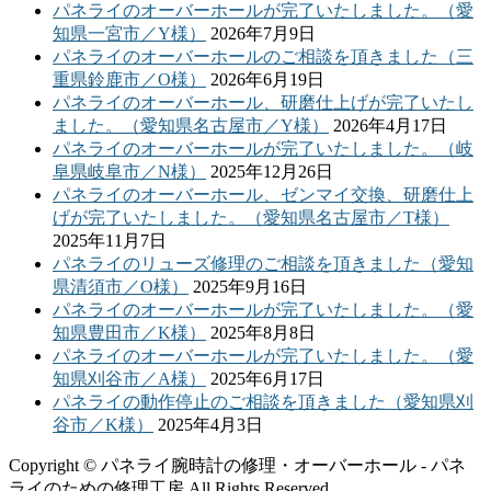
パネライのオーバーホールが完了いたしました。（愛
知県一宮市／Y様）
2026年7月9日
パネライのオーバーホールのご相談を頂きました（三
重県鈴鹿市／O様）
2026年6月19日
パネライのオーバーホール、研磨仕上げが完了いたし
ました。（愛知県名古屋市／Y様）
2026年4月17日
パネライのオーバーホールが完了いたしました。（岐
阜県岐阜市／N様）
2025年12月26日
パネライのオーバーホール、ゼンマイ交換、研磨仕上
げが完了いたしました。（愛知県名古屋市／T様）
2025年11月7日
パネライのリューズ修理のご相談を頂きました（愛知
県清須市／O様）
2025年9月16日
パネライのオーバーホールが完了いたしました。（愛
知県豊田市／K様）
2025年8月8日
パネライのオーバーホールが完了いたしました。（愛
知県刈谷市／A様）
2025年6月17日
パネライの動作停止のご相談を頂きました（愛知県刈
谷市／K様）
2025年4月3日
Copyright © パネライ腕時計の修理・オーバーホール - パネ
ライのための修理工房 All Rights Reserved.