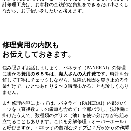
計修理工房は、お客様の金銭的な負担をできるだけ小さくし
ながら、お手伝いをしたいと考えます。
修理費用の内訳も
お伝えしておきます。
包み隠さずお話しましょう。パネライ（PANERAI）の修理
に掛かる
費用の６５％は、職人さんの人件費です。
時計を分
解して丁寧にチェックしながら、故障の原因を突き止める作
業だけで、ひとつあたり２〜３時間掛かることも珍しくあり
ません。
また修理内容によっては、パネライ（PANERAI）内部のパ
ーツを（直径数ミリの歯車も含めて）全部バラし、洗浄機に
掛けたうえで、数種類のグリス（油）を使い分けながら組み
立てることもあります。これを分解修理（オーバーホール）
と呼びますが、
パネライの複雑なタイプは１日がかりの作業