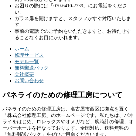
お困りの際には「070-6410-2739」にお電話をくださ
い。
ガラス扉を開けますと、スタッフがすぐ対応いたしま
す。
事前の電話でのご予約をいただきますと、お待たせす
ることなくお目にかかれます。
ホーム
修理サービス
モデル一覧
無料郵送パック
会社概要
お問い合わせ
パネライのための修理工房について
パネライのための修理工房は、名古屋市西区に拠点を置く
「株式会社修理工房」のホームページです。私たちは、パネ
ライをはじめ、ロレックスやオメガなど、腕時計の修理、オ
ーバーホールを行なっております。全国対応、送料無料の
「無料郵送パック」をぜひご用命くださいませ。