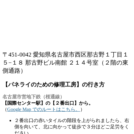
〒451-0042 愛知県名古屋市西区那古野１丁目１
５−１８ 那古野ビル南館 ２１４号室（２階の東
側通路）
【パネライのための修理工房】の行き方
名古屋市営地下鉄（桜通線）
【国際センター駅】の【２番出口】から。
（
Google Map でのルートはこちら。
）
２番出口の赤いタイルの階段を上がられましたら、右
側を向いて、北に向かって徒歩で３分ほどご足労をく
ださい。