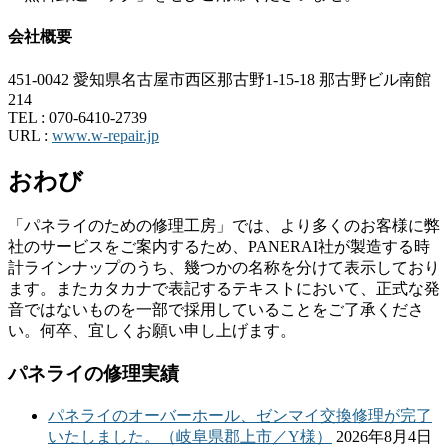
会社概要
451-0042 愛知県名古屋市西区那古野1-15-18 那古野ビル南館
214
TEL :
070-6410-2739
URL :
www.w-repair.jp
おわび
「パネライのための修理工房」では、より多くのお客様に弊
社のサービスをご案内するため、PANERAI社が製造する時
計ラインナップのうち、幾つかの名称を分けて表示しており
ます。またカタカナで表記するテキストにおいて、正式な発
音ではないものを一部で採用していることをご了承くださ
い。何卒、宜しくお願い申し上げます。
パネライの修理実績
パネライのオーバーホール、ゼンマイ交換修理が完了
いたしました。（岐阜県郡上市／Y様）
2026年8月4日