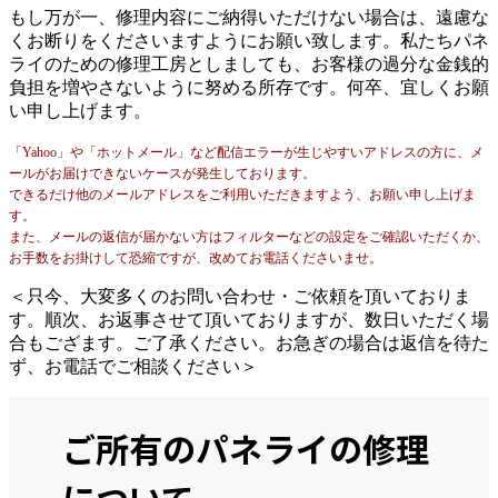
もし万が一、修理内容にご納得いただけない場合は、遠慮な
くお断りをくださいますようにお願い致します。私たちパネ
ライのための修理工房としましても、お客様の過分な金銭的
負担を増やさないように努める所存です。何卒、宜しくお願
い申し上げます。
「Yahoo」や「ホットメール」など配信エラーが生じやすいアドレスの方に、メ
ールがお届けできないケースが発生しております。
できるだけ他のメールアドレスをご利用いただきますよう、お願い申し上げま
す。
また、メールの返信が届かない方はフィルターなどの設定をご確認いただくか、
お手数をお掛けして恐縮ですが、改めてお電話くださいませ。
＜只今、大変多くのお問い合わせ・ご依頼を頂いておりま
す。順次、お返事させて頂いておりますが、数日いただく場
合もござます。ご了承ください。お急ぎの場合は返信を待た
ず、お電話でご相談ください＞