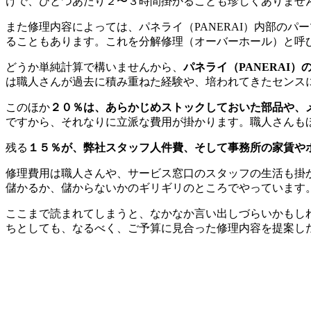
けで、ひとつあたり２〜３時間掛かることも珍しくありませ
また修理内容によっては、パネライ（PANERAI）内部の
ることもあります。これを分解修理（オーバーホール）と呼
どうか単純計算で構いませんから、
パネライ（PANERAI
は職人さんが過去に積み重ねた経験や、培われてきたセンス
このほか
２０％は、あらかじめストックしておいた部品や、
ですから、それなりに立派な費用が掛かります。職人さんも
残る
１５％が、弊社スタッフ人件費、そして事務所の家賃や
修理費用は職人さんや、サービス窓口のスタッフの生活も掛
儲かるか、儲からないかのギリギリのところでやっています
ここまで読まれてしまうと、なかなか言い出しづらいかもしれ
ちとしても、なるべく、ご予算に見合った修理内容を提案し