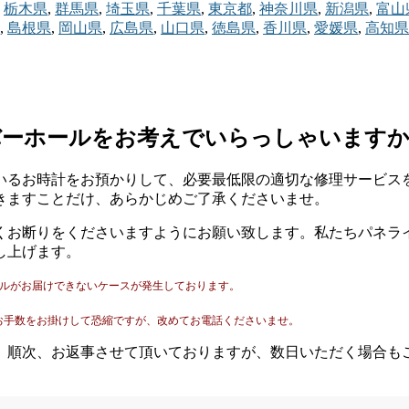
栃木県
,
群馬県
,
埼玉県
,
千葉県
,
東京都
,
神奈川県
,
新潟県
,
富山
,
島根県
,
岡山県
,
広島県
,
山口県
,
徳島県
,
香川県
,
愛媛県
,
高知県
バーホールをお考えでいらっしゃいます
いるお時計をお預かりして、必要最低限の適切な修理サービス
きますことだけ、あらかじめご了承くださいませ。
くお断りをくださいますようにお願い致します。私たちパネラ
し上げます。
ールがお届けできないケースが発生しております。
。
お手数をお掛けして恐縮ですが、改めてお電話くださいませ。
。順次、お返事させて頂いておりますが、数日いただく場合も