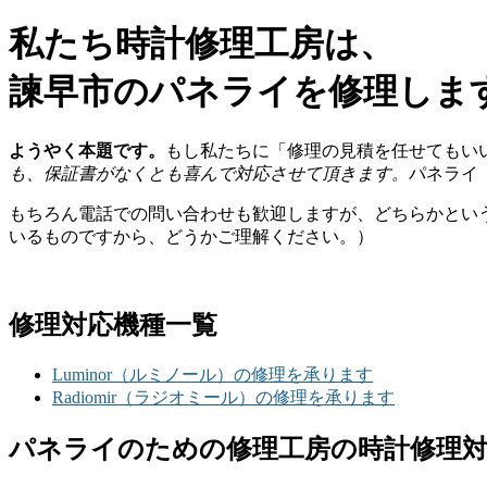
私たち時計修理工房は、
諫早市のパネライを修理しま
ようやく本題です。
もし私たちに「修理の見積を任せてもい
も、保証書がなくとも喜んで対応させて頂きます。
パネライ
もちろん電話での問い合わせも歓迎しますが、どちらかとい
いるものですから、どうかご理解ください。）
修理対応機種一覧
Luminor（ルミノール）の修理を承ります
Radiomir（ラジオミール）の修理を承ります
パネライのための修理工房の時計修理