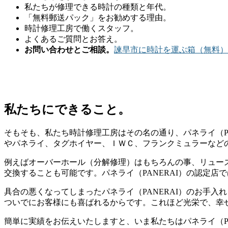
私たちが修理できる時計の種類と年代。
「無料郵送パック」をお勧めする理由。
時計修理工房で働くスタッフ。
よくあるご質問とお答え。
お問い合わせとご相談。
諫早市に時計を運ぶ箱（無料）
私たちにできること。
そもそも、私たち時計修理工房はその名の通り、パネライ（PA
やパネライ、タグホイヤー、ＩＷＣ、フランクミュラーなど
例えばオーバーホール（分解修理）はもちろんの事、リュー
交換することも可能です。パネライ（PANERAI）の認定
具合の悪くなってしまったパネライ（PANERAI）のお手
ついでにお客様にも喜ばれるからです。これほど光栄で、幸
簡単に実績をお伝えいたしますと、いま私たちはパネライ（P