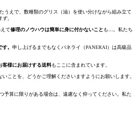
けたうえで、数種類のグリス（油）を使い分けながら組み立て
ます。
わえて
修理のノウハウは簡単に身に付かないこと
も…。私たち
です。
申し上げるまでもなくパネライ（PANERAI）は高級品
お客様にお届けする送料
もここに含まれています。
ないことを、どうかご理解くださいますようにお願いします。
かつ予算に限りがある場合は、遠慮なく仰ってください。私た