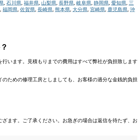
県
,
石川県
,
福井県
,
山梨県
,
長野県
,
岐阜県
,
静岡県
,
愛知県
,
三
,
福岡県
,
佐賀県
,
長崎県
,
熊本県
,
大分県
,
宮崎県
,
鹿児島県
,
沖
か？
を行います。見積もりまでの費用はすべて弊社が負担致します
イのための修理工房としましても、お客様の過分な金銭的負担
ござます。ご了承ください。お急ぎの場合は返信を待たず、お