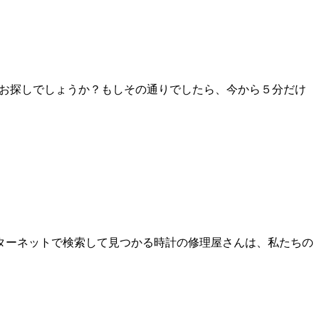
をお探しでしょうか？もしその通りでしたら、今から５分だけ
ターネットで検索して見つかる時計の修理屋さんは、私たちの