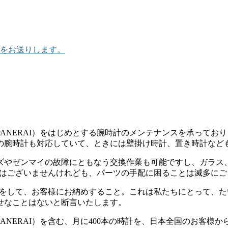
をお送りします。
NERAI）をはじめとする腕時計のメンテナンスを承っておりま
の腕時計も対応していて、ときには壁掛け時計、置き時計など
ズやゼンマイの故障にともなう交換作業も可能ですし、ガラス
店ではございませんけれども、パーツの手配に困ることは滅多に
入れをして、お客様にお納めすること。これは私たちにとって、
せなことはないと断言いたします。
ANERAI）を含む、月に400本の時計を、日本全国のお客様