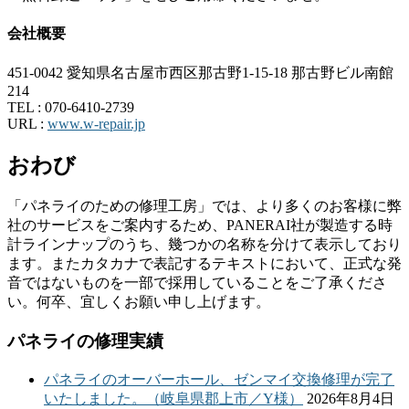
会社概要
451-0042 愛知県名古屋市西区那古野1-15-18 那古野ビル南館
214
TEL :
070-6410-2739
URL :
www.w-repair.jp
おわび
「パネライのための修理工房」では、より多くのお客様に弊
社のサービスをご案内するため、PANERAI社が製造する時
計ラインナップのうち、幾つかの名称を分けて表示しており
ます。またカタカナで表記するテキストにおいて、正式な発
音ではないものを一部で採用していることをご了承くださ
い。何卒、宜しくお願い申し上げます。
パネライの修理実績
パネライのオーバーホール、ゼンマイ交換修理が完了
いたしました。（岐阜県郡上市／Y様）
2026年8月4日