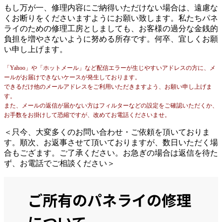
もし万が一、修理内容にご納得いただけない場合は、遠慮な
くお断りをくださいますようにお願い致します。私たちパネ
ライのための修理工房としましても、お客様の過分な金銭的
負担を増やさないように努める所存です。何卒、宜しくお願
い申し上げます。
「Yahoo」や「ホットメール」など配信エラーが生じやすいアドレスの方に、メ
ールがお届けできないケースが発生しております。
できるだけ他のメールアドレスをご利用いただきますよう、お願い申し上げま
す。
また、メールの返信が届かない方はフィルターなどの設定をご確認いただくか、
お手数をお掛けして恐縮ですが、改めてお電話くださいませ。
＜只今、大変多くのお問い合わせ・ご依頼を頂いておりま
す。順次、お返事させて頂いておりますが、数日いただく場
合もござます。ご了承ください。お急ぎの場合は返信を待た
ず、お電話でご相談ください＞