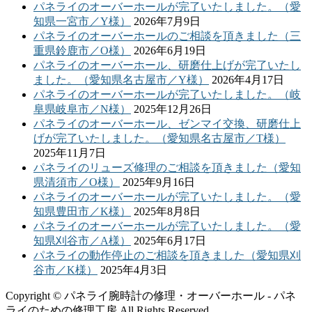
パネライのオーバーホールが完了いたしました。（愛
知県一宮市／Y様）
2026年7月9日
パネライのオーバーホールのご相談を頂きました（三
重県鈴鹿市／O様）
2026年6月19日
パネライのオーバーホール、研磨仕上げが完了いたし
ました。（愛知県名古屋市／Y様）
2026年4月17日
パネライのオーバーホールが完了いたしました。（岐
阜県岐阜市／N様）
2025年12月26日
パネライのオーバーホール、ゼンマイ交換、研磨仕上
げが完了いたしました。（愛知県名古屋市／T様）
2025年11月7日
パネライのリューズ修理のご相談を頂きました（愛知
県清須市／O様）
2025年9月16日
パネライのオーバーホールが完了いたしました。（愛
知県豊田市／K様）
2025年8月8日
パネライのオーバーホールが完了いたしました。（愛
知県刈谷市／A様）
2025年6月17日
パネライの動作停止のご相談を頂きました（愛知県刈
谷市／K様）
2025年4月3日
Copyright © パネライ腕時計の修理・オーバーホール - パネ
ライのための修理工房 All Rights Reserved.