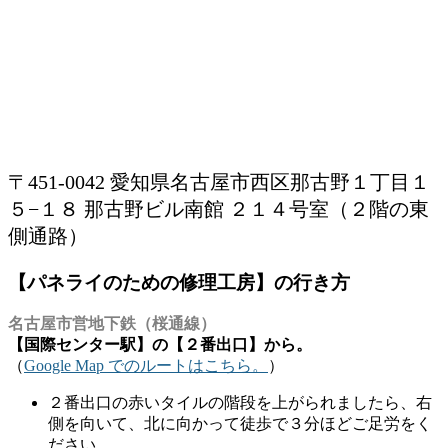
〒451-0042 愛知県名古屋市西区那古野１丁目１
５−１８ 那古野ビル南館 ２１４号室（２階の東
側通路）
【パネライのための修理工房】の行き方
名古屋市営地下鉄（桜通線）
【国際センター駅】の【２番出口】から。
（
Google Map でのルートはこちら。
）
２番出口の赤いタイルの階段を上がられましたら、右
側を向いて、北に向かって徒歩で３分ほどご足労をく
ださい。