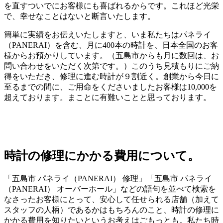
を直すついでにお客様にも喜ばれるからです。これほど光栄
で、幸せなことはないと断言いたします。
簡単に実績をお伝えいたしますと、いま私たちはパネライ
（PANERAI）を含む、月に400本の時計を、日本全国のお客
様からお預かりしています。（五島市からも月に数回は、お
問い合わせをいただく次第です。）このうち見積もりにご納
得をいただき、修理に進む時計が９割近く。創業から今日に
至るまでの間に、ご用命をくださいましたお客様は10,000を
超えております。まことに有難いことと思っております。
時計の修理にかかる費用について。
「五島市 パネライ（PANERAI） 修理」「五島市 パネライ
（PANERAI） オーバーホール」などの語句を並べて検索を
なさったお客様にとって、安心して任せられる店舗（加えて
スタッフの人柄）であるかはもちろんのこと、時計の修理に
かかる費用を知りたいというお考えはごもっとも。私たち時