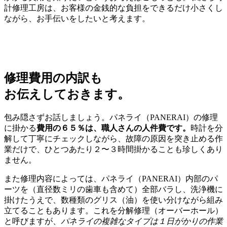
計修理工房は、お客様の金銭的な負担をできるだけ小さくし
ながら、お手伝いをしたいと考えます。
修理費用の内訳も
お伝えしておきます。
包み隠さずお話しましょう。パネライ（PANERAI）の修理
に掛かる
費用の６５％は、職人さんの人件費です。
時計を分
解して丁寧にチェックしながら、故障の原因を突き止める作
業だけで、ひとつあたり２〜３時間掛かることも珍しくあり
ません。
また修理内容によっては、パネライ（PANERAI）内部のパ
ーツを（直径数ミリの歯車も含めて）全部バラし、洗浄機に
掛けたうえで、数種類のグリス（油）を使い分けながら組み
立てることもあります。これを分解修理（オーバーホール）
と呼びますが、
パネライの複雑なタイプは１日がかりの作業