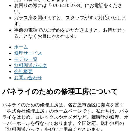
お困りの際には「070-6410-2739」にお電話をくださ
い。
ガラス扉を開けますと、スタッフがすぐ対応いたしま
す。
事前の電話でのご予約をいただきますと、お待たせす
ることなくお目にかかれます。
ホーム
修理サービス
モデル一覧
無料郵送パック
会社概要
お問い合わせ
パネライのための修理工房について
パネライのための修理工房は、名古屋市西区に拠点を置く
「株式会社修理工房」のホームページです。私たちは、パネ
ライをはじめ、ロレックスやオメガなど、腕時計の修理、オ
ーバーホールを行なっております。全国対応、送料無料の
「無料郵送パック」をぜひご用命くださいませ。