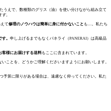
けたうえで、数種類のグリス（油）を使い分けながら組み立て
ます。
わえて
修理のノウハウは簡単に身に付かないこと
も…。私たち
です。
申し上げるまでもなくパネライ（PANERAI）は高級品
お客様にお届けする送料
もここに含まれています。
ないことを、どうかご理解くださいますようにお願いします。
かつ予算に限りがある場合は、遠慮なく仰ってください。私た