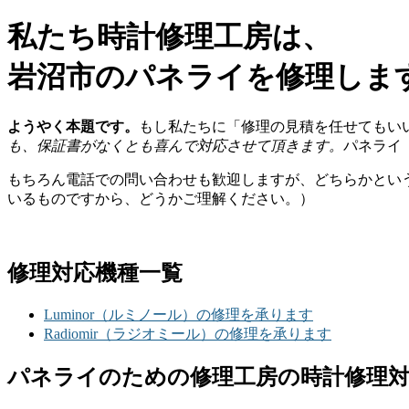
私たち時計修理工房は、
岩沼市のパネライを修理しま
ようやく本題です。
もし私たちに「修理の見積を任せてもい
も、保証書がなくとも喜んで対応させて頂きます。
パネライ
もちろん電話での問い合わせも歓迎しますが、どちらかとい
いるものですから、どうかご理解ください。）
修理対応機種一覧
Luminor（ルミノール）の修理を承ります
Radiomir（ラジオミール）の修理を承ります
パネライのための修理工房の時計修理