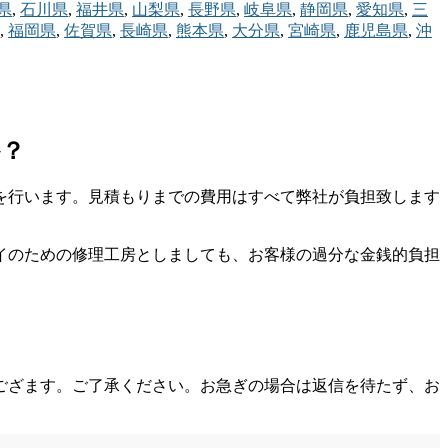
県
,
石川県
,
福井県
,
山梨県
,
長野県
,
岐阜県
,
静岡県
,
愛知県
,
三
,
福岡県
,
佐賀県
,
長崎県
,
熊本県
,
大分県
,
宮崎県
,
鹿児島県
,
沖
か？
を行います。見積もりまでの費用はすべて弊社が負担致します
イのための修理工房としましても、お客様の過分な金銭的負担
ござます。ご了承ください。お急ぎの場合は返信を待たず、お