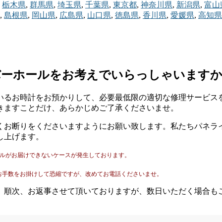
栃木県
,
群馬県
,
埼玉県
,
千葉県
,
東京都
,
神奈川県
,
新潟県
,
富山
,
島根県
,
岡山県
,
広島県
,
山口県
,
徳島県
,
香川県
,
愛媛県
,
高知県
バーホールをお考えでいらっしゃいます
いるお時計をお預かりして、必要最低限の適切な修理サービス
きますことだけ、あらかじめご了承くださいませ。
くお断りをくださいますようにお願い致します。私たちパネラ
し上げます。
ールがお届けできないケースが発生しております。
。
お手数をお掛けして恐縮ですが、改めてお電話くださいませ。
。順次、お返事させて頂いておりますが、数日いただく場合も