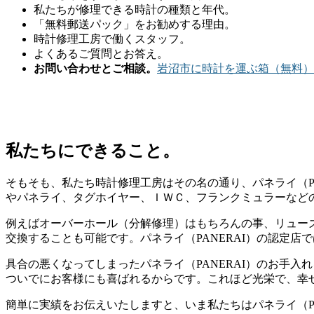
私たちが修理できる時計の種類と年代。
「無料郵送パック」をお勧めする理由。
時計修理工房で働くスタッフ。
よくあるご質問とお答え。
お問い合わせとご相談。
岩沼市に時計を運ぶ箱（無料）
私たちにできること。
そもそも、私たち時計修理工房はその名の通り、パネライ（PA
やパネライ、タグホイヤー、ＩＷＣ、フランクミュラーなど
例えばオーバーホール（分解修理）はもちろんの事、リュー
交換することも可能です。パネライ（PANERAI）の認定
具合の悪くなってしまったパネライ（PANERAI）のお手
ついでにお客様にも喜ばれるからです。これほど光栄で、幸
簡単に実績をお伝えいたしますと、いま私たちはパネライ（P