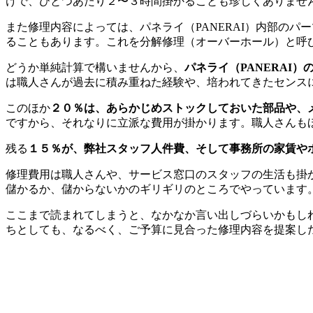
けで、ひとつあたり２〜３時間掛かることも珍しくありませ
また修理内容によっては、パネライ（PANERAI）内部の
ることもあります。これを分解修理（オーバーホール）と呼
どうか単純計算で構いませんから、
パネライ（PANERAI
は職人さんが過去に積み重ねた経験や、培われてきたセンス
このほか
２０％は、あらかじめストックしておいた部品や、
ですから、それなりに立派な費用が掛かります。職人さんも
残る
１５％が、弊社スタッフ人件費、そして事務所の家賃や
修理費用は職人さんや、サービス窓口のスタッフの生活も掛
儲かるか、儲からないかのギリギリのところでやっています
ここまで読まれてしまうと、なかなか言い出しづらいかもしれ
ちとしても、なるべく、ご予算に見合った修理内容を提案し