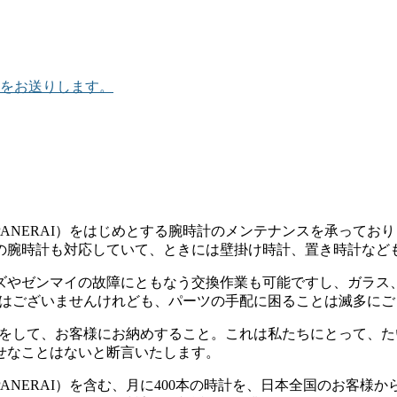
をお送りします。
NERAI）をはじめとする腕時計のメンテナンスを承っておりま
の腕時計も対応していて、ときには壁掛け時計、置き時計など
ズやゼンマイの故障にともなう交換作業も可能ですし、ガラス
店ではございませんけれども、パーツの手配に困ることは滅多に
入れをして、お客様にお納めすること。これは私たちにとって、
せなことはないと断言いたします。
ANERAI）を含む、月に400本の時計を、日本全国のお客様