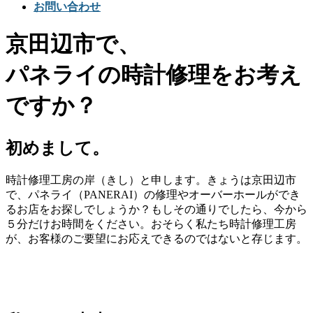
お問い合わせ
京田辺市で、
パネライの時計修理をお考え
ですか？
初めまして。
時計修理工房の岸（きし）と申します。きょうは京田辺市
で、パネライ（PANERAI）の修理やオーバーホールができ
るお店をお探しでしょうか？もしその通りでしたら、今から
５分だけお時間をください。おそらく私たち時計修理工房
が、お客様のご要望にお応えできるのではないと存じます。