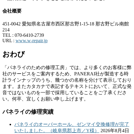
会社概要
451-0042 愛知県名古屋市西区那古野1-15-18 那古野ビル南館
214
TEL :
070-6410-2739
URL :
www.w-repair.jp
おわび
「パネライのための修理工房」では、より多くのお客様に弊
社のサービスをご案内するため、PANERAI社が製造する時
計ラインナップのうち、幾つかの名称を分けて表示しており
ます。またカタカナで表記するテキストにおいて、正式な発
音ではないものを一部で採用していることをご了承くださ
い。何卒、宜しくお願い申し上げます。
パネライの修理実績
パネライのオーバーホール、ゼンマイ交換修理が完了
いたしました。（岐阜県郡上市／Y様）
2026年8月4日