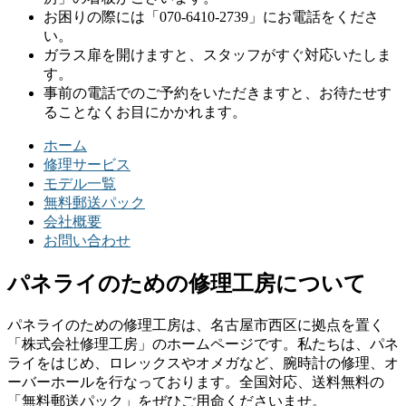
お困りの際には「070-6410-2739」にお電話をくださ
い。
ガラス扉を開けますと、スタッフがすぐ対応いたしま
す。
事前の電話でのご予約をいただきますと、お待たせす
ることなくお目にかかれます。
ホーム
修理サービス
モデル一覧
無料郵送パック
会社概要
お問い合わせ
パネライのための修理工房について
パネライのための修理工房は、名古屋市西区に拠点を置く
「株式会社修理工房」のホームページです。私たちは、パネ
ライをはじめ、ロレックスやオメガなど、腕時計の修理、オ
ーバーホールを行なっております。全国対応、送料無料の
「無料郵送パック」をぜひご用命くださいませ。