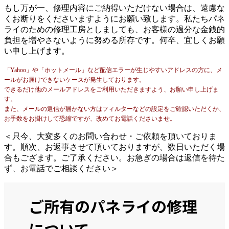
もし万が一、修理内容にご納得いただけない場合は、遠慮な
くお断りをくださいますようにお願い致します。私たちパネ
ライのための修理工房としましても、お客様の過分な金銭的
負担を増やさないように努める所存です。何卒、宜しくお願
い申し上げます。
「Yahoo」や「ホットメール」など配信エラーが生じやすいアドレスの方に、メ
ールがお届けできないケースが発生しております。
できるだけ他のメールアドレスをご利用いただきますよう、お願い申し上げま
す。
また、メールの返信が届かない方はフィルターなどの設定をご確認いただくか、
お手数をお掛けして恐縮ですが、改めてお電話くださいませ。
＜只今、大変多くのお問い合わせ・ご依頼を頂いておりま
す。順次、お返事させて頂いておりますが、数日いただく場
合もござます。ご了承ください。お急ぎの場合は返信を待た
ず、お電話でご相談ください＞