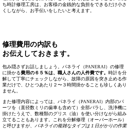
ち時計修理工房は、お客様の金銭的な負担をできるだけ小さ
くしながら、お手伝いをしたいと考えます。
修理費用の内訳も
お伝えしておきます。
包み隠さずお話しましょう。パネライ（PANERAI）の修理
に掛かる
費用の６５％は、職人さんの人件費です。
時計を分
解して丁寧にチェックしながら、故障の原因を突き止める作
業だけで、ひとつあたり２〜３時間掛かることも珍しくあり
ません。
また修理内容によっては、パネライ（PANERAI）内部のパ
ーツを（直径数ミリの歯車も含めて）全部バラし、洗浄機に
掛けたうえで、数種類のグリス（油）を使い分けながら組み
立てることもあります。これを分解修理（オーバーホール）
と呼びますが、
パネライの複雑なタイプは１日がかりの作業