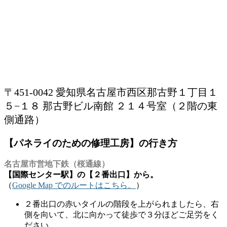
〒451-0042 愛知県名古屋市西区那古野１丁目１
５−１８ 那古野ビル南館 ２１４号室（２階の東
側通路）
【パネライのための修理工房】の行き方
名古屋市営地下鉄（桜通線）
【国際センター駅】の【２番出口】から。
（
Google Map でのルートはこちら。
）
２番出口の赤いタイルの階段を上がられましたら、右
側を向いて、北に向かって徒歩で３分ほどご足労をく
ださい。