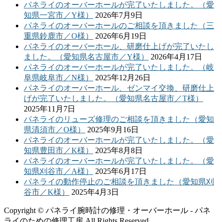
パネライのオーバーホールが完了いたしました。（愛
知県一宮市／Y様）
2026年7月9日
パネライのオーバーホールのご相談を頂きました（三
重県鈴鹿市／O様）
2026年6月19日
パネライのオーバーホール、研磨仕上げが完了いたし
ました。（愛知県名古屋市／Y様）
2026年4月17日
パネライのオーバーホールが完了いたしました。（岐
阜県岐阜市／N様）
2025年12月26日
パネライのオーバーホール、ゼンマイ交換、研磨仕上
げが完了いたしました。（愛知県名古屋市／T様）
2025年11月7日
パネライのリューズ修理のご相談を頂きました（愛知
県清須市／O様）
2025年9月16日
パネライのオーバーホールが完了いたしました。（愛
知県豊田市／K様）
2025年8月8日
パネライのオーバーホールが完了いたしました。（愛
知県刈谷市／A様）
2025年6月17日
パネライの動作停止のご相談を頂きました（愛知県刈
谷市／K様）
2025年4月3日
Copyright © パネライ腕時計の修理・オーバーホール - パネ
ライのための修理工房 All Rights Reserved.