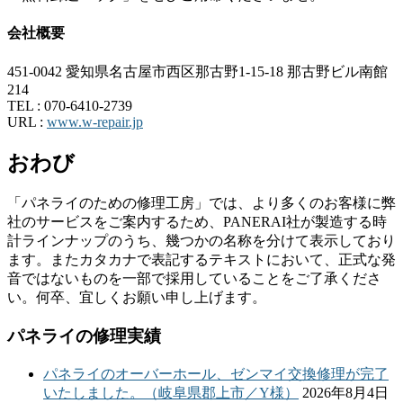
会社概要
451-0042 愛知県名古屋市西区那古野1-15-18 那古野ビル南館
214
TEL :
070-6410-2739
URL :
www.w-repair.jp
おわび
「パネライのための修理工房」では、より多くのお客様に弊
社のサービスをご案内するため、PANERAI社が製造する時
計ラインナップのうち、幾つかの名称を分けて表示しており
ます。またカタカナで表記するテキストにおいて、正式な発
音ではないものを一部で採用していることをご了承くださ
い。何卒、宜しくお願い申し上げます。
パネライの修理実績
パネライのオーバーホール、ゼンマイ交換修理が完了
いたしました。（岐阜県郡上市／Y様）
2026年8月4日