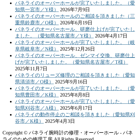
パネライのオーバーホールが完了いたしました。（愛
知県一宮市／Y様）
2026年7月9日
パネライのオーバーホールのご相談を頂きました（三
重県鈴鹿市／O様）
2026年6月19日
パネライのオーバーホール、研磨仕上げが完了いたし
ました。（愛知県名古屋市／Y様）
2026年4月17日
パネライのオーバーホールが完了いたしました。（岐
阜県岐阜市／N様）
2025年12月26日
パネライのオーバーホール、ゼンマイ交換、研磨仕上
げが完了いたしました。（愛知県名古屋市／T様）
2025年11月7日
パネライのリューズ修理のご相談を頂きました（愛知
県清須市／O様）
2025年9月16日
パネライのオーバーホールが完了いたしました。（愛
知県豊田市／K様）
2025年8月8日
パネライのオーバーホールが完了いたしました。（愛
知県刈谷市／A様）
2025年6月17日
パネライの動作停止のご相談を頂きました（愛知県刈
谷市／K様）
2025年4月3日
Copyright © パネライ腕時計の修理・オーバーホール - パネ
ライのための修理工房 All Rights Reserved.