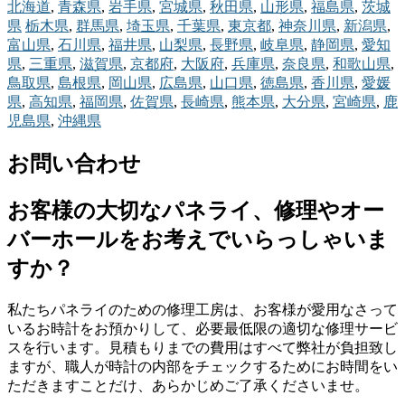
北海道
,
青森県
,
岩手県
,
宮城県
,
秋田県
,
山形県
,
福島県
,
茨城
県
栃木県
,
群馬県
,
埼玉県
,
千葉県
,
東京都
,
神奈川県
,
新潟県
,
富山県
,
石川県
,
福井県
,
山梨県
,
長野県
,
岐阜県
,
静岡県
,
愛知
県
,
三重県
,
滋賀県
,
京都府
,
大阪府
,
兵庫県
,
奈良県
,
和歌山県
,
鳥取県
,
島根県
,
岡山県
,
広島県
,
山口県
,
徳島県
,
香川県
,
愛媛
県
,
高知県
,
福岡県
,
佐賀県
,
長崎県
,
熊本県
,
大分県
,
宮崎県
,
鹿
児島県
,
沖縄県
お問い合わせ
お客様の大切なパネライ、修理やオー
バーホールをお考えでいらっしゃいま
すか？
私たちパネライのための修理工房は、お客様が愛用なさって
いるお時計をお預かりして、必要最低限の適切な修理サービ
スを行います。見積もりまでの費用はすべて弊社が負担致し
ますが、職人が時計の内部をチェックするためにお時間をい
ただきますことだけ、あらかじめご了承くださいませ。