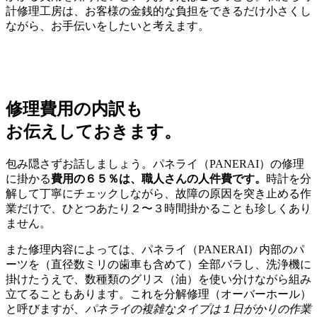
計修理工房は、お客様の金銭的な負担をできるだけ小さくし
ながら、お手伝いをしたいと考えます。
修理費用の内訳も
お伝えしておきます。
包み隠さずお話しましょう。パネライ（PANERAI）の修理
に掛かる
費用の６５％は、職人さんの人件費です。
時計を分
解して丁寧にチェックしながら、故障の原因を突き止める作
業だけで、ひとつあたり２〜３時間掛かることも珍しくあり
ません。
また修理内容によっては、パネライ（PANERAI）内部のパ
ーツを（直径数ミリの歯車も含めて）全部バラし、洗浄機に
掛けたうえで、数種類のグリス（油）を使い分けながら組み
立てることもあります。これを分解修理（オーバーホール）
と呼びますが、
パネライの複雑なタイプは１日がかりの作業