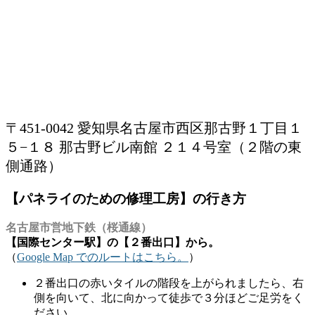
〒451-0042 愛知県名古屋市西区那古野１丁目１
５−１８ 那古野ビル南館 ２１４号室（２階の東
側通路）
【パネライのための修理工房】の行き方
名古屋市営地下鉄（桜通線）
【国際センター駅】の【２番出口】から。
（
Google Map でのルートはこちら。
）
２番出口の赤いタイルの階段を上がられましたら、右
側を向いて、北に向かって徒歩で３分ほどご足労をく
ださい。