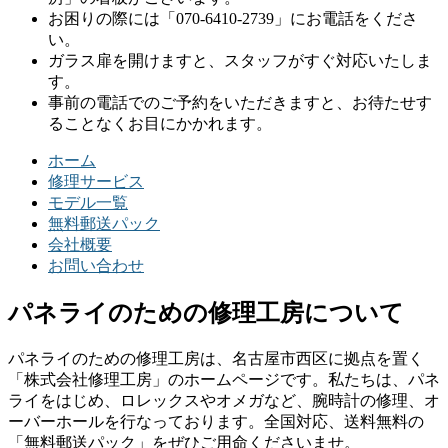
お困りの際には「070-6410-2739」にお電話をくださ
い。
ガラス扉を開けますと、スタッフがすぐ対応いたしま
す。
事前の電話でのご予約をいただきますと、お待たせす
ることなくお目にかかれます。
ホーム
修理サービス
モデル一覧
無料郵送パック
会社概要
お問い合わせ
パネライのための修理工房について
パネライのための修理工房は、名古屋市西区に拠点を置く
「株式会社修理工房」のホームページです。私たちは、パネ
ライをはじめ、ロレックスやオメガなど、腕時計の修理、オ
ーバーホールを行なっております。全国対応、送料無料の
「無料郵送パック」をぜひご用命くださいませ。