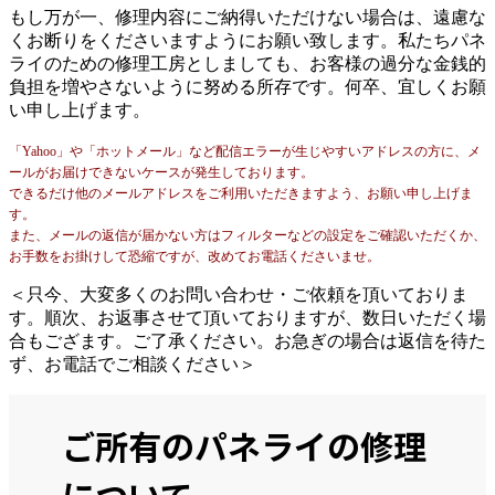
もし万が一、修理内容にご納得いただけない場合は、遠慮な
くお断りをくださいますようにお願い致します。私たちパネ
ライのための修理工房としましても、お客様の過分な金銭的
負担を増やさないように努める所存です。何卒、宜しくお願
い申し上げます。
「Yahoo」や「ホットメール」など配信エラーが生じやすいアドレスの方に、メ
ールがお届けできないケースが発生しております。
できるだけ他のメールアドレスをご利用いただきますよう、お願い申し上げま
す。
また、メールの返信が届かない方はフィルターなどの設定をご確認いただくか、
お手数をお掛けして恐縮ですが、改めてお電話くださいませ。
＜只今、大変多くのお問い合わせ・ご依頼を頂いておりま
す。順次、お返事させて頂いておりますが、数日いただく場
合もござます。ご了承ください。お急ぎの場合は返信を待た
ず、お電話でご相談ください＞