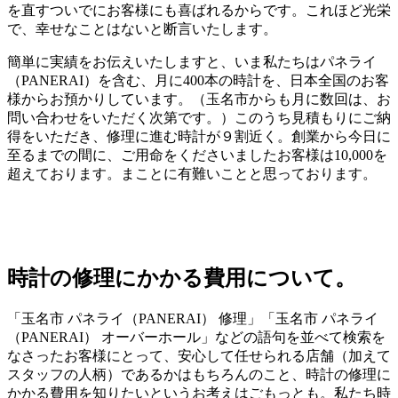
を直すついでにお客様にも喜ばれるからです。これほど光栄
で、幸せなことはないと断言いたします。
簡単に実績をお伝えいたしますと、いま私たちはパネライ
（PANERAI）を含む、月に400本の時計を、日本全国のお客
様からお預かりしています。（玉名市からも月に数回は、お
問い合わせをいただく次第です。）このうち見積もりにご納
得をいただき、修理に進む時計が９割近く。創業から今日に
至るまでの間に、ご用命をくださいましたお客様は10,000を
超えております。まことに有難いことと思っております。
時計の修理にかかる費用について。
「玉名市 パネライ（PANERAI） 修理」「玉名市 パネライ
（PANERAI） オーバーホール」などの語句を並べて検索を
なさったお客様にとって、安心して任せられる店舗（加えて
スタッフの人柄）であるかはもちろんのこと、時計の修理に
かかる費用を知りたいというお考えはごもっとも。私たち時