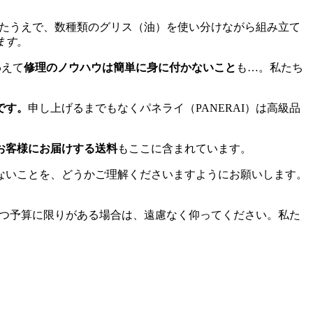
けたうえで、数種類のグリス（油）を使い分けながら組み立て
ます。
わえて
修理のノウハウは簡単に身に付かないこと
も…。私たち
です。
申し上げるまでもなくパネライ（PANERAI）は高級品
お客様にお届けする送料
もここに含まれています。
ないことを、どうかご理解くださいますようにお願いします。
かつ予算に限りがある場合は、遠慮なく仰ってください。私た