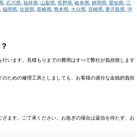
県
,
石川県
,
福井県
,
山梨県
,
長野県
,
岐阜県
,
静岡県
,
愛知県
,
三
,
福岡県
,
佐賀県
,
長崎県
,
熊本県
,
大分県
,
宮崎県
,
鹿児島県
,
沖
か？
を行います。見積もりまでの費用はすべて弊社が負担致します
イのための修理工房としましても、お客様の過分な金銭的負担
ござます。ご了承ください。お急ぎの場合は返信を待たず、お