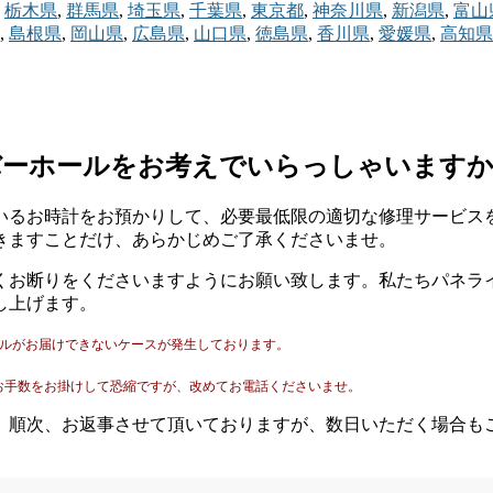
栃木県
,
群馬県
,
埼玉県
,
千葉県
,
東京都
,
神奈川県
,
新潟県
,
富山
,
島根県
,
岡山県
,
広島県
,
山口県
,
徳島県
,
香川県
,
愛媛県
,
高知県
バーホールをお考えでいらっしゃいます
いるお時計をお預かりして、必要最低限の適切な修理サービス
きますことだけ、あらかじめご了承くださいませ。
くお断りをくださいますようにお願い致します。私たちパネラ
し上げます。
ールがお届けできないケースが発生しております。
。
お手数をお掛けして恐縮ですが、改めてお電話くださいませ。
。順次、お返事させて頂いておりますが、数日いただく場合も