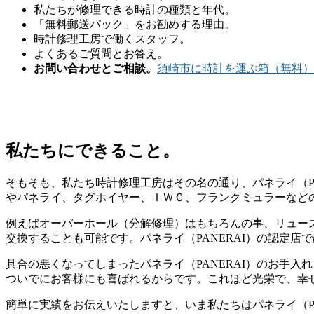
私たちが修理できる時計の種類と年代。
「無料郵送パック」をお勧めする理由。
時計修理工房で働くスタッフ。
よくあるご質問とお答え。
お問い合わせとご相談。
須崎市に時計を運ぶ箱（無料）
私たちにできること。
そもそも、私たち時計修理工房はその名の通り、パネライ（PA
やパネライ、タグホイヤー、ＩＷＣ、フランクミュラーなど
例えばオーバーホール（分解修理）はもちろんの事、リュー
交換することも可能です。パネライ（PANERAI）の認定
具合の悪くなってしまったパネライ（PANERAI）のお手
ついでにお客様にも喜ばれるからです。これほど光栄で、幸
簡単に実績をお伝えいたしますと、いま私たちはパネライ（P