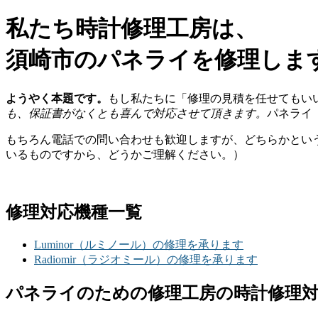
私たち時計修理工房は、
須崎市のパネライを修理しま
ようやく本題です。
もし私たちに「修理の見積を任せてもい
も、保証書がなくとも喜んで対応させて頂きます。
パネライ
もちろん電話での問い合わせも歓迎しますが、どちらかとい
いるものですから、どうかご理解ください。）
修理対応機種一覧
Luminor（ルミノール）の修理を承ります
Radiomir（ラジオミール）の修理を承ります
パネライのための修理工房の時計修理