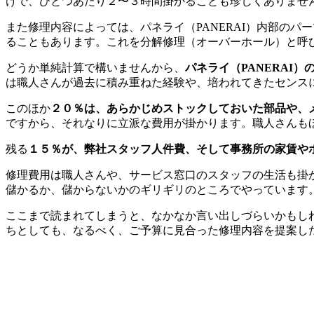
けで、ひとつあたり２〜３時間掛かることも珍しくありませ
また修理内容によっては、パネライ（PANERAI）内部の
ることもあります。これを分解修理（オーバーホール）と呼
どうか単純計算で構いませんから、
パネライ（PANERAI
は職人さんが過去に積み重ねた経験や、培われてきたセンス
このほか
２０％は、あらかじめストックしておいた部品や、
ですから、それなりに立派な費用が掛かります。職人さんも
残る
１５％が、弊社スタッフ人件費、そして事務所の家賃や
修理費用は職人さんや、サービス窓口のスタッフの生活も掛
儲かるか、儲からないかのギリギリのところでやっています
ここまで読まれてしまうと、なかなか言い出しづらいかもしれ
ちとしても、なるべく、ご予算に見合った修理内容を提案し