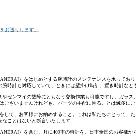
をお送りします。
NERAI）をはじめとする腕時計のメンテナンスを承っておりま
の腕時計も対応していて、ときには壁掛け時計、置き時計など
ズやゼンマイの故障にともなう交換作業も可能ですし、ガラス
店ではございませんけれども、パーツの手配に困ることは滅多に
入れをして、お客様にお納めすること。これは私たちにとって、
せなことはないと断言いたします。
ANERAI）を含む、月に400本の時計を、日本全国のお客様