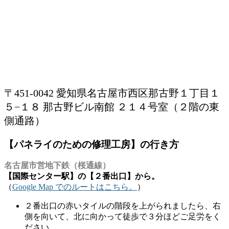
〒451-0042 愛知県名古屋市西区那古野１丁目１
５−１８ 那古野ビル南館 ２１４号室（２階の東
側通路）
【パネライのための修理工房】の行き方
名古屋市営地下鉄（桜通線）
【国際センター駅】の【２番出口】から。
（
Google Map でのルートはこちら。
）
２番出口の赤いタイルの階段を上がられましたら、右
側を向いて、北に向かって徒歩で３分ほどご足労をく
ださい。