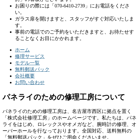
お困りの際には「070-6410-2739」にお電話をくださ
い。
ガラス扉を開けますと、スタッフがすぐ対応いたしま
す。
事前の電話でのご予約をいただきますと、お待たせす
ることなくお目にかかれます。
ホーム
修理サービス
モデル一覧
無料郵送パック
会社概要
お問い合わせ
パネライのための修理工房について
パネライのための修理工房は、名古屋市西区に拠点を置く
「株式会社修理工房」のホームページです。私たちは、パネ
ライをはじめ、ロレックスやオメガなど、腕時計の修理、オ
ーバーホールを行なっております。全国対応、送料無料の
「無料郵送パック」をぜひご用命くださいませ。