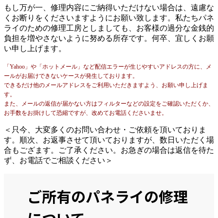
もし万が一、修理内容にご納得いただけない場合は、遠慮な
くお断りをくださいますようにお願い致します。私たちパネ
ライのための修理工房としましても、お客様の過分な金銭的
負担を増やさないように努める所存です。何卒、宜しくお願
い申し上げます。
「Yahoo」や「ホットメール」など配信エラーが生じやすいアドレスの方に、メ
ールがお届けできないケースが発生しております。
できるだけ他のメールアドレスをご利用いただきますよう、お願い申し上げま
す。
また、メールの返信が届かない方はフィルターなどの設定をご確認いただくか、
お手数をお掛けして恐縮ですが、改めてお電話くださいませ。
＜只今、大変多くのお問い合わせ・ご依頼を頂いておりま
す。順次、お返事させて頂いておりますが、数日いただく場
合もござます。ご了承ください。お急ぎの場合は返信を待た
ず、お電話でご相談ください＞