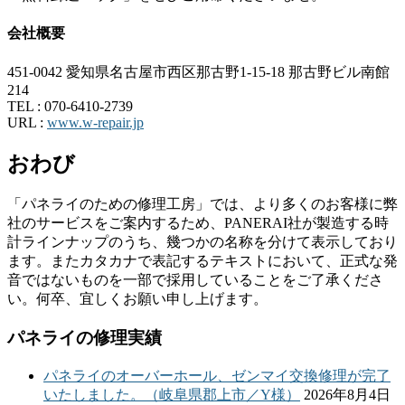
会社概要
451-0042 愛知県名古屋市西区那古野1-15-18 那古野ビル南館
214
TEL :
070-6410-2739
URL :
www.w-repair.jp
おわび
「パネライのための修理工房」では、より多くのお客様に弊
社のサービスをご案内するため、PANERAI社が製造する時
計ラインナップのうち、幾つかの名称を分けて表示しており
ます。またカタカナで表記するテキストにおいて、正式な発
音ではないものを一部で採用していることをご了承くださ
い。何卒、宜しくお願い申し上げます。
パネライの修理実績
パネライのオーバーホール、ゼンマイ交換修理が完了
いたしました。（岐阜県郡上市／Y様）
2026年8月4日