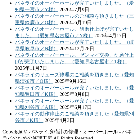
パネライのオーバーホールが完了いたしました。（愛
知県一宮市／Y様）
2026年7月9日
パネライのオーバーホールのご相談を頂きました（三
重県鈴鹿市／O様）
2026年6月19日
パネライのオーバーホール、研磨仕上げが完了いたし
ました。（愛知県名古屋市／Y様）
2026年4月17日
パネライのオーバーホールが完了いたしました。（岐
阜県岐阜市／N様）
2025年12月26日
パネライのオーバーホール、ゼンマイ交換、研磨仕上
げが完了いたしました。（愛知県名古屋市／T様）
2025年11月7日
パネライのリューズ修理のご相談を頂きました（愛知
県清須市／O様）
2025年9月16日
パネライのオーバーホールが完了いたしました。（愛
知県豊田市／K様）
2025年8月8日
パネライのオーバーホールが完了いたしました。（愛
知県刈谷市／A様）
2025年6月17日
パネライの動作停止のご相談を頂きました（愛知県刈
谷市／K様）
2025年4月3日
Copyright © パネライ腕時計の修理・オーバーホール - パネ
ライのための修理工房 All Rights Reserved.