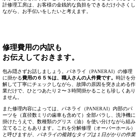
計修理工房は、お客様の金銭的な負担をできるだけ小さくし
ながら、お手伝いをしたいと考えます。
修理費用の内訳も
お伝えしておきます。
包み隠さずお話しましょう。パネライ（PANERAI）の修理
に掛かる
費用の６５％は、職人さんの人件費です。
時計を分
解して丁寧にチェックしながら、故障の原因を突き止める作
業だけで、ひとつあたり２〜３時間掛かることも珍しくあり
ません。
また修理内容によっては、パネライ（PANERAI）内部のパ
ーツを（直径数ミリの歯車も含めて）全部バラし、洗浄機に
掛けたうえで、数種類のグリス（油）を使い分けながら組み
立てることもあります。これを分解修理（オーバーホール）
と呼びますが、
パネライの複雑なタイプは１日がかりの作業