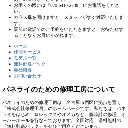
お困りの際には「070-6410-2739」にお電話をくださ
い。
ガラス扉を開けますと、スタッフがすぐ対応いたしま
す。
事前の電話でのご予約をいただきますと、お待たせす
ることなくお目にかかれます。
ホーム
修理サービス
モデル一覧
無料郵送パック
会社概要
お問い合わせ
パネライのための修理工房について
パネライのための修理工房は、名古屋市西区に拠点を置く
「株式会社修理工房」のホームページです。私たちは、パネ
ライをはじめ、ロレックスやオメガなど、腕時計の修理、オ
ーバーホールを行なっております。全国対応、送料無料の
「無料郵送パック」をぜひご用命くださいませ。