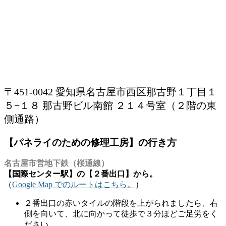
〒451-0042 愛知県名古屋市西区那古野１丁目１
５−１８ 那古野ビル南館 ２１４号室（２階の東
側通路）
【パネライのための修理工房】の行き方
名古屋市営地下鉄（桜通線）
【国際センター駅】の【２番出口】から。
（
Google Map でのルートはこちら。
）
２番出口の赤いタイルの階段を上がられましたら、右
側を向いて、北に向かって徒歩で３分ほどご足労をく
ださい。