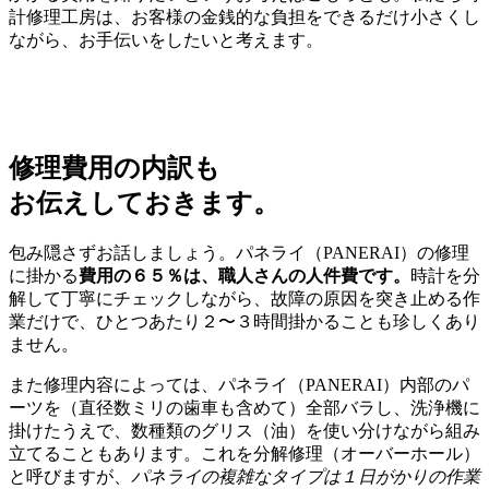
計修理工房は、お客様の金銭的な負担をできるだけ小さくし
ながら、お手伝いをしたいと考えます。
修理費用の内訳も
お伝えしておきます。
包み隠さずお話しましょう。パネライ（PANERAI）の修理
に掛かる
費用の６５％は、職人さんの人件費です。
時計を分
解して丁寧にチェックしながら、故障の原因を突き止める作
業だけで、ひとつあたり２〜３時間掛かることも珍しくあり
ません。
また修理内容によっては、パネライ（PANERAI）内部のパ
ーツを（直径数ミリの歯車も含めて）全部バラし、洗浄機に
掛けたうえで、数種類のグリス（油）を使い分けながら組み
立てることもあります。これを分解修理（オーバーホール）
と呼びますが、
パネライの複雑なタイプは１日がかりの作業