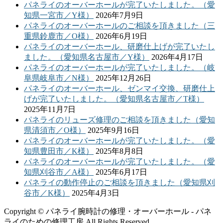
パネライのオーバーホールが完了いたしました。（愛
知県一宮市／Y様）
2026年7月9日
パネライのオーバーホールのご相談を頂きました（三
重県鈴鹿市／O様）
2026年6月19日
パネライのオーバーホール、研磨仕上げが完了いたし
ました。（愛知県名古屋市／Y様）
2026年4月17日
パネライのオーバーホールが完了いたしました。（岐
阜県岐阜市／N様）
2025年12月26日
パネライのオーバーホール、ゼンマイ交換、研磨仕上
げが完了いたしました。（愛知県名古屋市／T様）
2025年11月7日
パネライのリューズ修理のご相談を頂きました（愛知
県清須市／O様）
2025年9月16日
パネライのオーバーホールが完了いたしました。（愛
知県豊田市／K様）
2025年8月8日
パネライのオーバーホールが完了いたしました。（愛
知県刈谷市／A様）
2025年6月17日
パネライの動作停止のご相談を頂きました（愛知県刈
谷市／K様）
2025年4月3日
Copyright © パネライ腕時計の修理・オーバーホール - パネ
ライのための修理工房 All Rights Reserved.