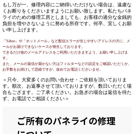
もし万が一、修理内容にご納得いただけない場合は、遠慮な
くお断りをくださいますようにお願い致します。私たちパネ
ライのための修理工房としましても、お客様の過分な金銭的
負担を増やさないように努める所存です。何卒、宜しくお願
い申し上げます。
「Yahoo」や「ホットメール」など配信エラーが生じやすいアドレスの方に、メ
ールがお届けできないケースが発生しております。
できるだけ他のメールアドレスをご利用いただきますよう、お願い申し上げま
す。
また、メールの返信が届かない方はフィルターなどの設定をご確認いただくか、
お手数をお掛けして恐縮ですが、改めてお電話くださいませ。
＜只今、大変多くのお問い合わせ・ご依頼を頂いておりま
す。順次、お返事させて頂いておりますが、数日いただく場
合もござます。ご了承ください。お急ぎの場合は返信を待た
ず、お電話でご相談ください＞