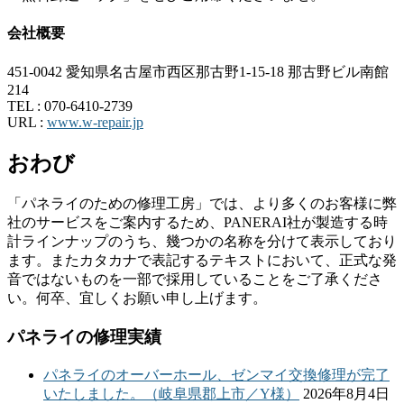
会社概要
451-0042 愛知県名古屋市西区那古野1-15-18 那古野ビル南館
214
TEL :
070-6410-2739
URL :
www.w-repair.jp
おわび
「パネライのための修理工房」では、より多くのお客様に弊
社のサービスをご案内するため、PANERAI社が製造する時
計ラインナップのうち、幾つかの名称を分けて表示しており
ます。またカタカナで表記するテキストにおいて、正式な発
音ではないものを一部で採用していることをご了承くださ
い。何卒、宜しくお願い申し上げます。
パネライの修理実績
パネライのオーバーホール、ゼンマイ交換修理が完了
いたしました。（岐阜県郡上市／Y様）
2026年8月4日