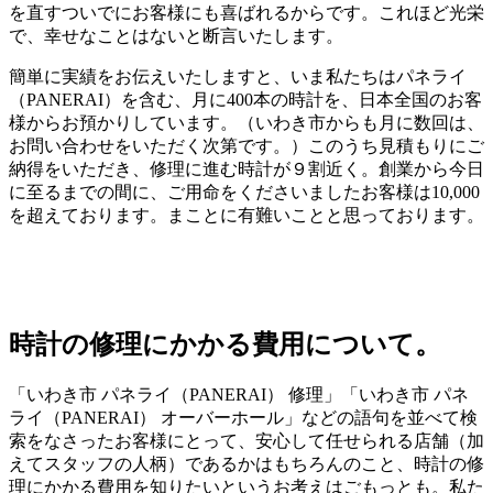
を直すついでにお客様にも喜ばれるからです。これほど光栄
で、幸せなことはないと断言いたします。
簡単に実績をお伝えいたしますと、いま私たちはパネライ
（PANERAI）を含む、月に400本の時計を、日本全国のお客
様からお預かりしています。（いわき市からも月に数回は、
お問い合わせをいただく次第です。）このうち見積もりにご
納得をいただき、修理に進む時計が９割近く。創業から今日
に至るまでの間に、ご用命をくださいましたお客様は10,000
を超えております。まことに有難いことと思っております。
時計の修理にかかる費用について。
「いわき市 パネライ（PANERAI） 修理」「いわき市 パネ
ライ（PANERAI） オーバーホール」などの語句を並べて検
索をなさったお客様にとって、安心して任せられる店舗（加
えてスタッフの人柄）であるかはもちろんのこと、時計の修
理にかかる費用を知りたいというお考えはごもっとも。私た