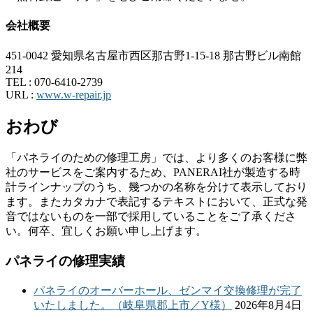
会社概要
451-0042 愛知県名古屋市西区那古野1-15-18 那古野ビル南館
214
TEL :
070-6410-2739
URL :
www.w-repair.jp
おわび
「パネライのための修理工房」では、より多くのお客様に弊
社のサービスをご案内するため、PANERAI社が製造する時
計ラインナップのうち、幾つかの名称を分けて表示しており
ます。またカタカナで表記するテキストにおいて、正式な発
音ではないものを一部で採用していることをご了承くださ
い。何卒、宜しくお願い申し上げます。
パネライの修理実績
パネライのオーバーホール、ゼンマイ交換修理が完了
いたしました。（岐阜県郡上市／Y様）
2026年8月4日