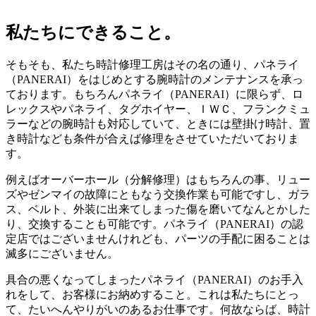
私たちにできること。
そもそも、私たち時計修理工房はその名の通り、パネライ
（PANERAI）をはじめとする腕時計のメンテナンスを承っ
ております。もちろんパネライ（PANERAI）に限らず、ロ
レックスやパネライ、タグホイヤー、ＩＷＣ、フランクミュ
ラーなどの腕時計も対応していて、ときには壁掛け時計、置
き時計なども条件が合えば修理をさせていただいておりま
す。
例えばオーバーホール（分解修理）はもちろんの事、リュー
ズやゼンマイの故障にともなう交換作業も可能ですし、ガラ
ス、ベルト、外装に出来てしまった傷を磨いてなんとかした
り、交換することも可能です。パネライ（PANERAI）の認
定店ではございませんけれども、パーツの手配に困ることは
滅多にございません。
具合の悪くなってしまったパネライ（PANERAI）のお手入
れをして、お客様にお納めすること。これは私たちにとっ
て、たいへんやりがいのあるお仕事です。何故ならば、時計