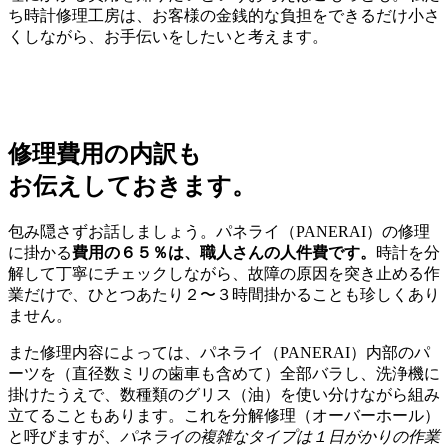
ち時計修理工房は、お客様の金銭的な負担をできるだけ小さ
くしながら、お手伝いをしたいと考えます。
修理費用の内訳も
お伝えしておきます。
包み隠さずお話しましょう。パネライ（PANERAI）の修理
に掛かる
費用の６５％は、職人さんの人件費です。
時計を分
解して丁寧にチェックしながら、故障の原因を突き止める作
業だけで、ひとつあたり２〜３時間掛かることも珍しくあり
ません。
また修理内容によっては、パネライ（PANERAI）内部のパ
ーツを（直径数ミリの歯車も含めて）全部バラし、洗浄機に
掛けたうえで、数種類のグリス（油）を使い分けながら組み
立てることもあります。これを分解修理（オーバーホール）
と呼びますが、
パネライの複雑なタイプは１日がかりの作業