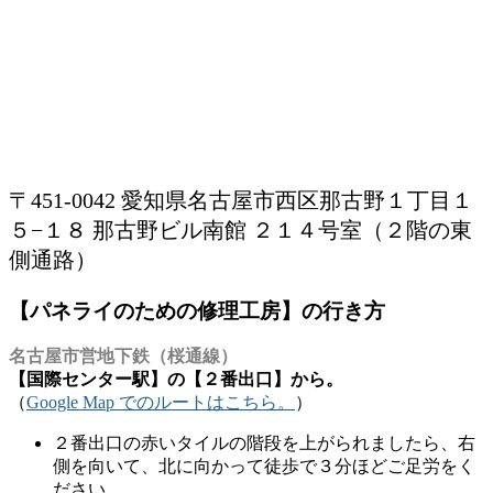
〒451-0042 愛知県名古屋市西区那古野１丁目１
５−１８ 那古野ビル南館 ２１４号室（２階の東
側通路）
【パネライのための修理工房】の行き方
名古屋市営地下鉄（桜通線）
【国際センター駅】の【２番出口】から。
（
Google Map でのルートはこちら。
）
２番出口の赤いタイルの階段を上がられましたら、右
側を向いて、北に向かって徒歩で３分ほどご足労をく
ださい。