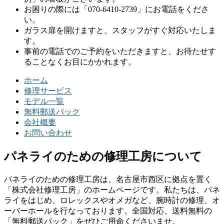
お困りの際には「070-6410-2739」にお電話をくださ
い。
ガラス扉を開けますと、スタッフがすぐ対応いたしま
す。
事前の電話でのご予約をいただきますと、お待たせす
ることなくお目にかかれます。
ホーム
修理サービス
モデル一覧
無料郵送パック
会社概要
お問い合わせ
パネライのための修理工房について
パネライのための修理工房は、名古屋市西区に拠点を置く
「株式会社修理工房」のホームページです。私たちは、パネ
ライをはじめ、ロレックスやオメガなど、腕時計の修理、オ
ーバーホールを行なっております。全国対応、送料無料の
「無料郵送パック」をぜひご用命くださいませ。