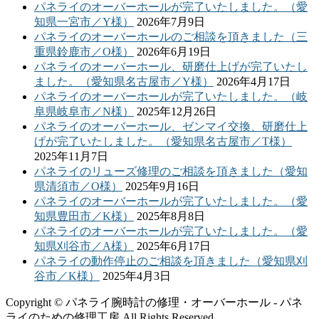
パネライのオーバーホールが完了いたしました。（愛
知県一宮市／Y様）
2026年7月9日
パネライのオーバーホールのご相談を頂きました（三
重県鈴鹿市／O様）
2026年6月19日
パネライのオーバーホール、研磨仕上げが完了いたし
ました。（愛知県名古屋市／Y様）
2026年4月17日
パネライのオーバーホールが完了いたしました。（岐
阜県岐阜市／N様）
2025年12月26日
パネライのオーバーホール、ゼンマイ交換、研磨仕上
げが完了いたしました。（愛知県名古屋市／T様）
2025年11月7日
パネライのリューズ修理のご相談を頂きました（愛知
県清須市／O様）
2025年9月16日
パネライのオーバーホールが完了いたしました。（愛
知県豊田市／K様）
2025年8月8日
パネライのオーバーホールが完了いたしました。（愛
知県刈谷市／A様）
2025年6月17日
パネライの動作停止のご相談を頂きました（愛知県刈
谷市／K様）
2025年4月3日
Copyright © パネライ腕時計の修理・オーバーホール - パネ
ライのための修理工房 All Rights Reserved.