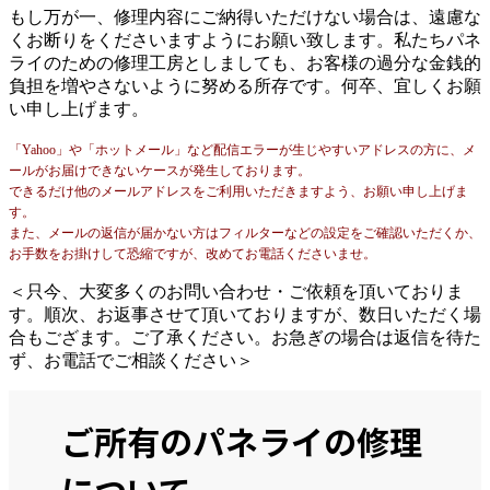
もし万が一、修理内容にご納得いただけない場合は、遠慮な
くお断りをくださいますようにお願い致します。私たちパネ
ライのための修理工房としましても、お客様の過分な金銭的
負担を増やさないように努める所存です。何卒、宜しくお願
い申し上げます。
「Yahoo」や「ホットメール」など配信エラーが生じやすいアドレスの方に、メ
ールがお届けできないケースが発生しております。
できるだけ他のメールアドレスをご利用いただきますよう、お願い申し上げま
す。
また、メールの返信が届かない方はフィルターなどの設定をご確認いただくか、
お手数をお掛けして恐縮ですが、改めてお電話くださいませ。
＜只今、大変多くのお問い合わせ・ご依頼を頂いておりま
す。順次、お返事させて頂いておりますが、数日いただく場
合もござます。ご了承ください。お急ぎの場合は返信を待た
ず、お電話でご相談ください＞