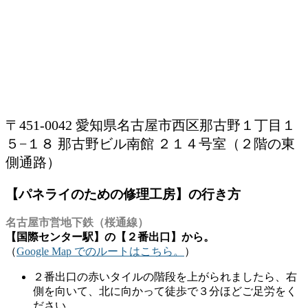
〒451-0042 愛知県名古屋市西区那古野１丁目１
５−１８ 那古野ビル南館 ２１４号室（２階の東
側通路）
【パネライのための修理工房】の行き方
名古屋市営地下鉄（桜通線）
【国際センター駅】の【２番出口】から。
（
Google Map でのルートはこちら。
）
２番出口の赤いタイルの階段を上がられましたら、右
側を向いて、北に向かって徒歩で３分ほどご足労をく
ださい。