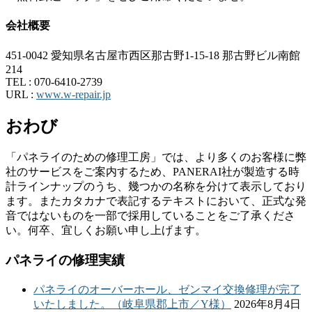
会社概要
451-0042 愛知県名古屋市西区那古野1-15-18 那古野ビル南館
214
TEL :
070-6410-2739
URL :
www.w-repair.jp
おわび
「パネライのための修理工房」では、より多くのお客様に弊
社のサービスをご案内するため、PANERAI社が製造する時
計ラインナップのうち、幾つかの名称を分けて表示しており
ます。またカタカナで表記するテキストにおいて、正式な発
音ではないものを一部で採用していることをご了承くださ
い。何卒、宜しくお願い申し上げます。
パネライの修理実績
パネライのオーバーホール、ゼンマイ交換修理が完了
いたしました。（岐阜県郡上市／Y様）
2026年8月4日