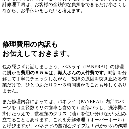
計修理工房は、お客様の金銭的な負担をできるだけ小さくし
ながら、お手伝いをしたいと考えます。
修理費用の内訳も
お伝えしておきます。
包み隠さずお話しましょう。パネライ（PANERAI）の修理
に掛かる
費用の６５％は、職人さんの人件費です。
時計を分
解して丁寧にチェックしながら、故障の原因を突き止める作
業だけで、ひとつあたり２〜３時間掛かることも珍しくあり
ません。
また修理内容によっては、パネライ（PANERAI）内部のパ
ーツを（直径数ミリの歯車も含めて）全部バラし、洗浄機に
掛けたうえで、数種類のグリス（油）を使い分けながら組み
立てることもあります。これを分解修理（オーバーホール）
と呼びますが、
パネライの複雑なタイプは１日がかりの作業