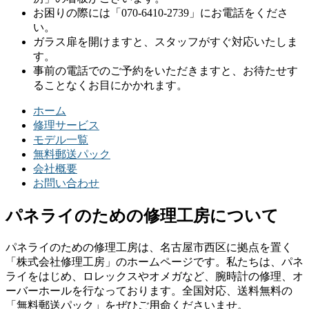
お困りの際には「070-6410-2739」にお電話をくださ
い。
ガラス扉を開けますと、スタッフがすぐ対応いたしま
す。
事前の電話でのご予約をいただきますと、お待たせす
ることなくお目にかかれます。
ホーム
修理サービス
モデル一覧
無料郵送パック
会社概要
お問い合わせ
パネライのための修理工房について
パネライのための修理工房は、名古屋市西区に拠点を置く
「株式会社修理工房」のホームページです。私たちは、パネ
ライをはじめ、ロレックスやオメガなど、腕時計の修理、オ
ーバーホールを行なっております。全国対応、送料無料の
「無料郵送パック」をぜひご用命くださいませ。