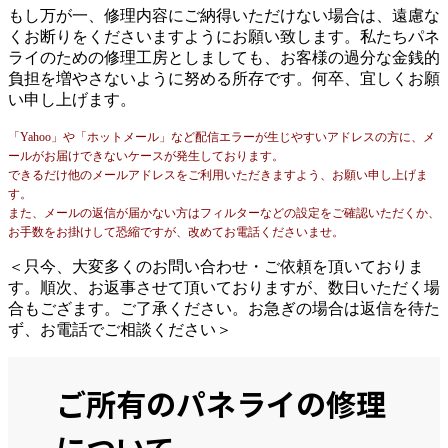
もし万が一、修理内容にご納得いただけない場合は、遠慮な
くお断りをくださいますようにお願い致します。私たちパネ
ライのための修理工房としましても、お客様の過分な金銭的
負担を増やさないように努める所存です。何卒、宜しくお願
い申し上げます。
「Yahoo」や「ホットメール」など配信エラーが生じやすいアドレスの方に、メ
ールがお届けできないケースが発生しております。
できるだけ他のメールアドレスをご利用いただきますよう、お願い申し上げま
す。
また、メールの返信が届かない方はフィルターなどの設定をご確認いただくか、
お手数をお掛けして恐縮ですが、改めてお電話くださいませ。
＜只今、大変多くのお問い合わせ・ご依頼を頂いておりま
す。順次、お返事させて頂いておりますが、数日いただく場
合もござます。ご了承ください。お急ぎの場合は返信を待た
ず、お電話でご相談ください＞