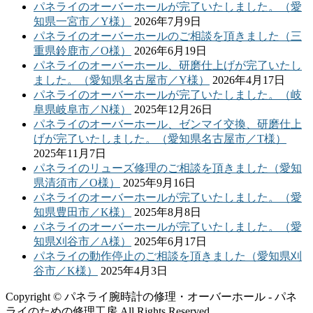
パネライのオーバーホールが完了いたしました。（愛
知県一宮市／Y様）
2026年7月9日
パネライのオーバーホールのご相談を頂きました（三
重県鈴鹿市／O様）
2026年6月19日
パネライのオーバーホール、研磨仕上げが完了いたし
ました。（愛知県名古屋市／Y様）
2026年4月17日
パネライのオーバーホールが完了いたしました。（岐
阜県岐阜市／N様）
2025年12月26日
パネライのオーバーホール、ゼンマイ交換、研磨仕上
げが完了いたしました。（愛知県名古屋市／T様）
2025年11月7日
パネライのリューズ修理のご相談を頂きました（愛知
県清須市／O様）
2025年9月16日
パネライのオーバーホールが完了いたしました。（愛
知県豊田市／K様）
2025年8月8日
パネライのオーバーホールが完了いたしました。（愛
知県刈谷市／A様）
2025年6月17日
パネライの動作停止のご相談を頂きました（愛知県刈
谷市／K様）
2025年4月3日
Copyright © パネライ腕時計の修理・オーバーホール - パネ
ライのための修理工房 All Rights Reserved.