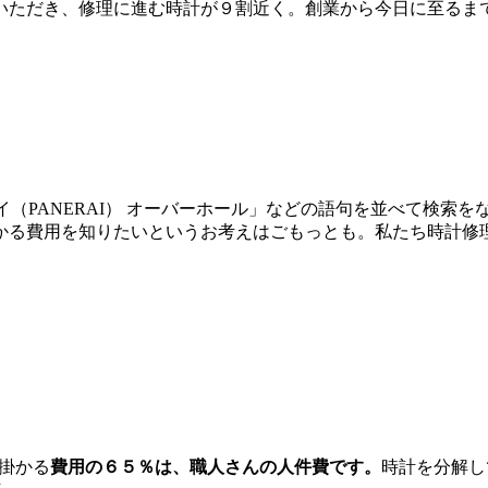
ただき、修理に進む時計が９割近く。創業から今日に至るまでの
ネライ（PANERAI） オーバーホール」などの語句を並べて検
かる費用を知りたいというお考えはごもっとも。私たち時計修
に掛かる
費用の６５％は、職人さんの人件費です。
時計を分解し