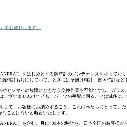
）をお送りします。
NERAI）をはじめとする腕時計のメンテナンスを承っておりま
の腕時計も対応していて、ときには壁掛け時計、置き時計など
ズやゼンマイの故障にともなう交換作業も可能ですし、ガラス
店ではございませんけれども、パーツの手配に困ることは滅多に
入れをして、お客様にお納めすること。これは私たちにとって、
せなことはないと断言いたします。
ANERAI）を含む、月に400本の時計を、日本全国のお客様