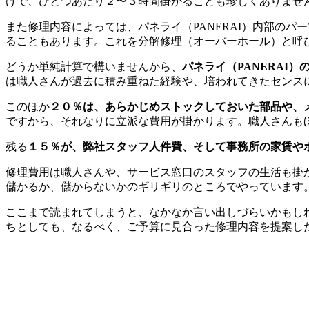
けで、ひとつあたり２〜３時間掛かることも珍しくありませ
また修理内容によっては、パネライ（PANERAI）内部の
ることもあります。これを分解修理（オーバーホール）と呼
どうか単純計算で構いませんから、
パネライ（PANERAI
は職人さんが過去に積み重ねた経験や、培われてきたセンス
このほか
２０％は、あらかじめストックしておいた部品や、
ですから、それなりに立派な費用が掛かります。職人さんも
残る
１５％が、弊社スタッフ人件費、そして事務所の家賃や
修理費用は職人さんや、サービス窓口のスタッフの生活も掛
儲かるか、儲からないかのギリギリのところでやっています
ここまで読まれてしまうと、なかなか言い出しづらいかもしれ
ちとしても、なるべく、ご予算に見合った修理内容を提案し