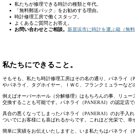
私たちが修理できる時計の種類と年代。
「無料郵送パック」をお勧めする理由。
時計修理工房で働くスタッフ。
よくあるご質問とお答え。
お問い合わせとご相談。
新居浜市に時計を運ぶ箱（無料
私たちにできること。
そもそも、私たち時計修理工房はその名の通り、パネライ（PA
やパネライ、タグホイヤー、ＩＷＣ、フランクミュラーなど
例えばオーバーホール（分解修理）はもちろんの事、リュー
交換することも可能です。パネライ（PANERAI）の認定
具合の悪くなってしまったパネライ（PANERAI）のお手
ついでにお客様にも喜ばれるからです。これほど光栄で、幸
簡単に実績をお伝えいたしますと、いま私たちはパネライ（P