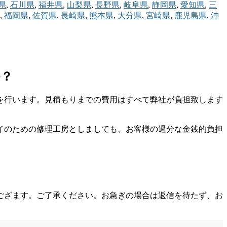
県
,
石川県
,
福井県
,
山梨県
,
長野県
,
岐阜県
,
静岡県
,
愛知県
,
三
,
福岡県
,
佐賀県
,
長崎県
,
熊本県
,
大分県
,
宮崎県
,
鹿児島県
,
沖
か？
を行います。見積もりまでの費用はすべて弊社が負担致します
イのための修理工房としましても、お客様の過分な金銭的負担
ござます。ご了承ください。お急ぎの場合は返信を待たず、お