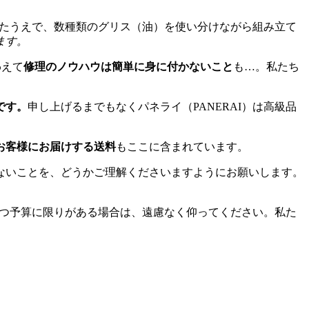
けたうえで、数種類のグリス（油）を使い分けながら組み立て
ます。
わえて
修理のノウハウは簡単に身に付かないこと
も…。私たち
です。
申し上げるまでもなくパネライ（PANERAI）は高級品
お客様にお届けする送料
もここに含まれています。
ないことを、どうかご理解くださいますようにお願いします。
かつ予算に限りがある場合は、遠慮なく仰ってください。私た