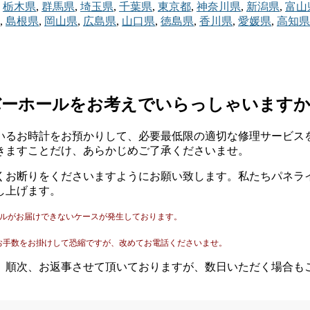
栃木県
,
群馬県
,
埼玉県
,
千葉県
,
東京都
,
神奈川県
,
新潟県
,
富山
,
島根県
,
岡山県
,
広島県
,
山口県
,
徳島県
,
香川県
,
愛媛県
,
高知県
バーホールをお考えでいらっしゃいます
いるお時計をお預かりして、必要最低限の適切な修理サービス
きますことだけ、あらかじめご了承くださいませ。
くお断りをくださいますようにお願い致します。私たちパネラ
し上げます。
ールがお届けできないケースが発生しております。
。
お手数をお掛けして恐縮ですが、改めてお電話くださいませ。
。順次、お返事させて頂いておりますが、数日いただく場合も