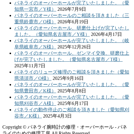
パネライのオーバーホールが完了いたしました。（愛
知県一宮市／Y様）
2026年7月9日
パネライのオーバーホールのご相談を頂きました（三
重県鈴鹿市／O様）
2026年6月19日
パネライのオーバーホール、研磨仕上げが完了いたし
ました。（愛知県名古屋市／Y様）
2026年4月17日
パネライのオーバーホールが完了いたしました。（岐
阜県岐阜市／N様）
2025年12月26日
パネライのオーバーホール、ゼンマイ交換、研磨仕上
げが完了いたしました。（愛知県名古屋市／T様）
2025年11月7日
パネライのリューズ修理のご相談を頂きました（愛知
県清須市／O様）
2025年9月16日
パネライのオーバーホールが完了いたしました。（愛
知県豊田市／K様）
2025年8月8日
パネライのオーバーホールが完了いたしました。（愛
知県刈谷市／A様）
2025年6月17日
パネライの動作停止のご相談を頂きました（愛知県刈
谷市／K様）
2025年4月3日
Copyright © パネライ腕時計の修理・オーバーホール - パネ
ライのための修理工房 All Rights Reserved.