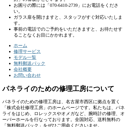
お困りの際には「070-6410-2739」にお電話をくださ
い。
ガラス扉を開けますと、スタッフがすぐ対応いたしま
す。
事前の電話でのご予約をいただきますと、お待たせす
ることなくお目にかかれます。
ホーム
修理サービス
モデル一覧
無料郵送パック
会社概要
お問い合わせ
パネライのための修理工房について
パネライのための修理工房は、名古屋市西区に拠点を置く
「株式会社修理工房」のホームページです。私たちは、パネ
ライをはじめ、ロレックスやオメガなど、腕時計の修理、オ
ーバーホールを行なっております。全国対応、送料無料の
「無料郵送パック」をぜひご用命くださいませ。