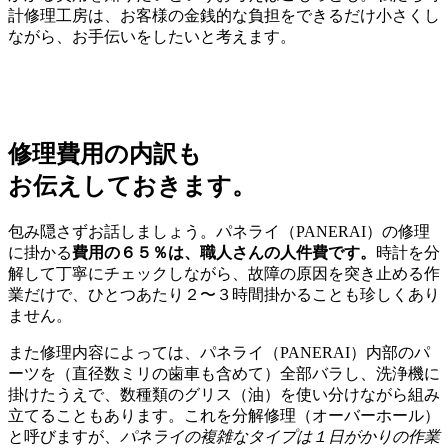
計修理工房は、お客様の金銭的な負担をできるだけ小さくし
ながら、お手伝いをしたいと考えます。
修理費用の内訳も
お伝えしておきます。
包み隠さずお話しましょう。パネライ（PANERAI）の修理
に掛かる
費用の６５％は、職人さんの人件費です。
時計を分
解して丁寧にチェックしながら、故障の原因を突き止める作
業だけで、ひとつあたり２〜３時間掛かることも珍しくあり
ません。
また修理内容によっては、パネライ（PANERAI）内部のパ
ーツを（直径数ミリの歯車も含めて）全部バラし、洗浄機に
掛けたうえで、数種類のグリス（油）を使い分けながら組み
立てることもあります。これを分解修理（オーバーホール）
と呼びますが、
パネライの複雑なタイプは１日がかりの作業