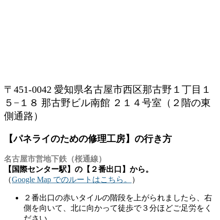
〒451-0042 愛知県名古屋市西区那古野１丁目１
５−１８ 那古野ビル南館 ２１４号室（２階の東
側通路）
【パネライのための修理工房】の行き方
名古屋市営地下鉄（桜通線）
【国際センター駅】の【２番出口】から。
（
Google Map でのルートはこちら。
）
２番出口の赤いタイルの階段を上がられましたら、右
側を向いて、北に向かって徒歩で３分ほどご足労をく
ださい。