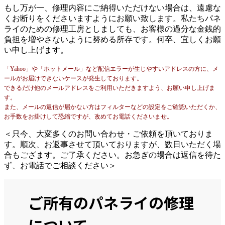
もし万が一、修理内容にご納得いただけない場合は、遠慮な
くお断りをくださいますようにお願い致します。私たちパネ
ライのための修理工房としましても、お客様の過分な金銭的
負担を増やさないように努める所存です。何卒、宜しくお願
い申し上げます。
「Yahoo」や「ホットメール」など配信エラーが生じやすいアドレスの方に、メ
ールがお届けできないケースが発生しております。
できるだけ他のメールアドレスをご利用いただきますよう、お願い申し上げま
す。
また、メールの返信が届かない方はフィルターなどの設定をご確認いただくか、
お手数をお掛けして恐縮ですが、改めてお電話くださいませ。
＜只今、大変多くのお問い合わせ・ご依頼を頂いておりま
す。順次、お返事させて頂いておりますが、数日いただく場
合もござます。ご了承ください。お急ぎの場合は返信を待た
ず、お電話でご相談ください＞