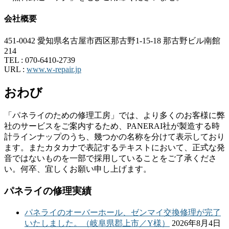
会社概要
451-0042 愛知県名古屋市西区那古野1-15-18 那古野ビル南館
214
TEL :
070-6410-2739
URL :
www.w-repair.jp
おわび
「パネライのための修理工房」では、より多くのお客様に弊
社のサービスをご案内するため、PANERAI社が製造する時
計ラインナップのうち、幾つかの名称を分けて表示しており
ます。またカタカナで表記するテキストにおいて、正式な発
音ではないものを一部で採用していることをご了承くださ
い。何卒、宜しくお願い申し上げます。
パネライの修理実績
パネライのオーバーホール、ゼンマイ交換修理が完了
いたしました。（岐阜県郡上市／Y様）
2026年8月4日